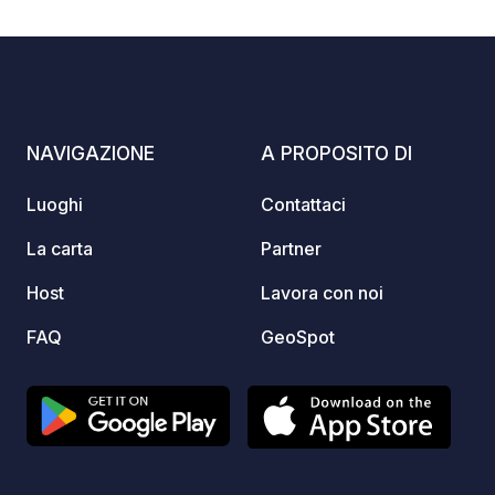
primo piano. L'utilizzo della sauna è a
pagamento. Arrivo dalle 12:15;
partenza entro le 12:00. Non è
consentito aggiungere tende extra alla
piazzola prenotata. Il bistrot
"Wanderbar", gestito in modo
NAVIGAZIONE
A PROPOSITO DI
indipendente dal nostro inquilino, si
trova in riva al lago. Non sono ammessi
Luoghi
Contattaci
caravan, roulotte pieghevoli e tende.
La carta
Partner
Host
Lavora con noi
FAQ
GeoSpot