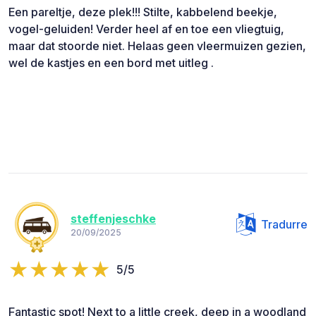
Een pareltje, deze plek!!! Stilte, kabbelend beekje,
vogel-geluiden! Verder heel af en toe een vliegtuig,
maar dat stoorde niet. Helaas geen vleermuizen gezien,
wel de kastjes en een bord met uitleg .
steffenjeschke
Tradurre
20/09/2025
5/5
Fantastic spot! Next to a little creek, deep in a woodland