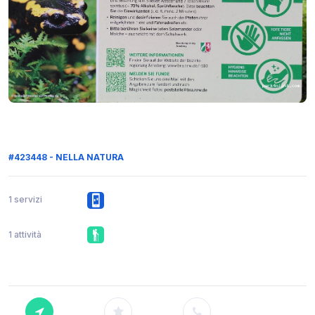
#423448 - NELLA NATURA
1 servizi
1 attività