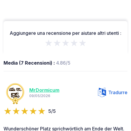
Aggiungere una recensione per aiutare altri utenti :
★★★★★
Media (7 Recensioni) :
4.86/5
MrDormicum
Tradurre
09/05/2026
5/5
Wunderschöner Platz sprichwörtlich am Ende der Welt.