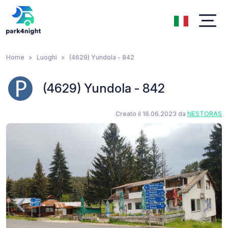
Home
Luoghi
(4629) Yundola - 842
(4629) Yundola - 842
Creato il 16.06.2023 da
NESTORAS