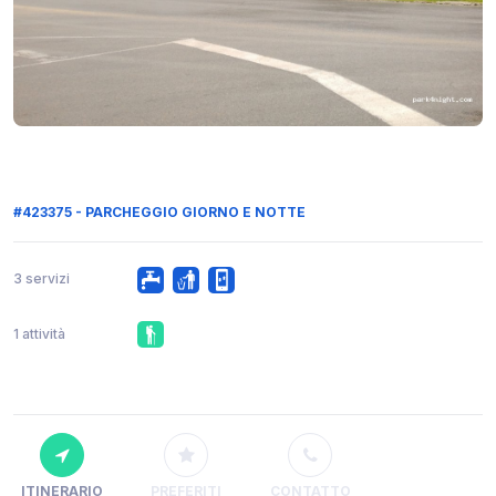
#423375 - PARCHEGGIO GIORNO E NOTTE
3 servizi
1 attività
ITINERARIO
PREFERITI
CONTATTO