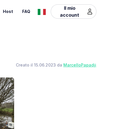
Il mio
Host
FAQ
account
Creato il 15.06.2023 da
MarcelloPapadji