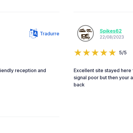
Spikes62
Tradurre
22/08/2023
5/5
riendly reception and
Excellent site stayed here 
signal poor but then your a
back