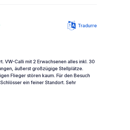
7
Tradurre
t. VW-Calli mit 2 Erwachsenen alles inkl. 30
ungen, äußerst großzügige Stellplätze.
nigen Flieger stören kaum. Für den Besuch
Schlösser ein feiner Standort. Sehr