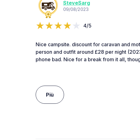
SteveSarg
09/08/2023
4/5
Nice campsite. discount for caravan and m
person and outfit around £28 per night (202
phone bad. Nice for a break from it all, thou
Più