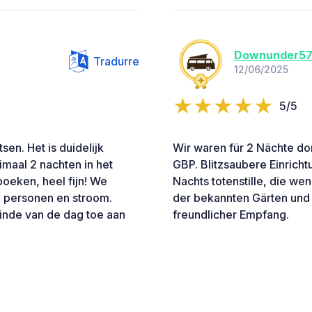
Downunder5
Tradurre
12/06/2025
5/5
sen. Het is duidelijk
Wir waren für 2 Nächte dor
imaal 2 nachten in het
GBP. Blitzsaubere Einricht
oeken, heel fijn! We
Nachts totenstille, die we
 personen en stroom.
der bekannten Gärten und 
inde van de dag toe aan
freundlicher Empfang.