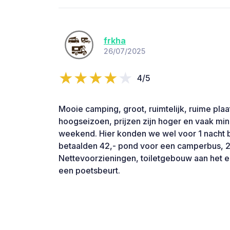
frkha
26/07/2025
4/5
Mooie camping, groot, ruimtelijk, ruime plaat
hoogseizoen, prijzen zijn hoger en vaak min
weekend. Hier konden we wel voor 1 nacht b
betaalden 42,- pond voor een camperbus, 2
Nettevoorzieningen, toiletgebouw aan het e
een poetsbeurt.