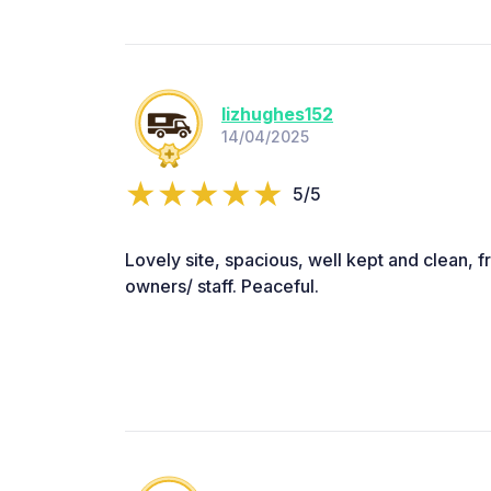
lizhughes152
14/04/2025
5/5
Lovely site, spacious, well kept and clean, f
owners/ staff. Peaceful.