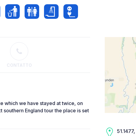
CONTATTO
te which we have stayed at twice, on
 southern England tour the place is set
51.1477,