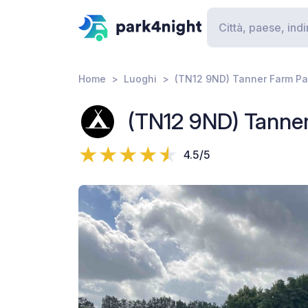
Home
Luoghi
(TN12 9ND) Tanner Farm Pa
(TN12 9ND) Tanne
4.5/5