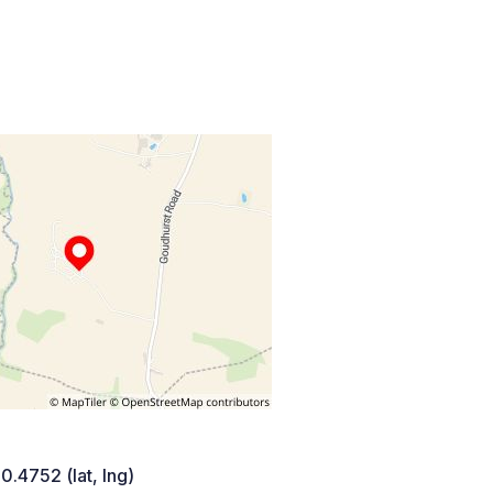
 0.4752 (lat, lng)