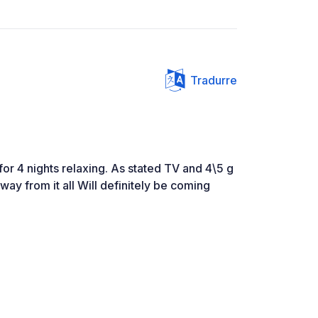
Tradurre
for 4 nights relaxing. As stated TV and 4\5 g
way from it all Will definitely be coming