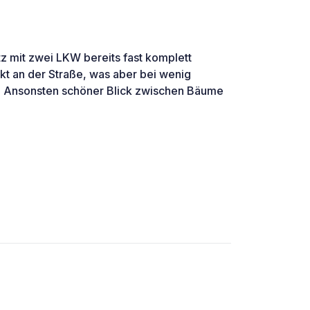
tz mit zwei LKW bereits fast komplett
t an der Straße, was aber bei wenig
rt. Ansonsten schöner Blick zwischen Bäume