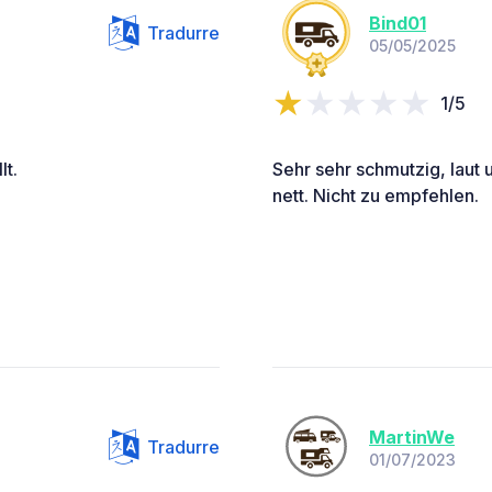
Bind01
Tradurre
05/05/2025
1/5
lt.
Sehr sehr schmutzig, laut 
nett. Nicht zu empfehlen.
MartinWe
Tradurre
01/07/2023