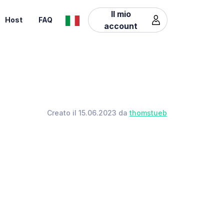
Il mio
Host
FAQ
account
Creato il 15.06.2023 da
thomstueb