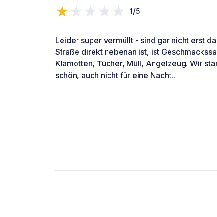
1/5
Leider super vermüllt - sind gar nicht erst d
Straße direkt nebenan ist, ist Geschmackssa
Klamotten, Tücher, Müll, Angelzeug. Wir stan
schön, auch nicht für eine Nacht..