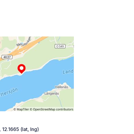
 12.1665 (lat, lng)