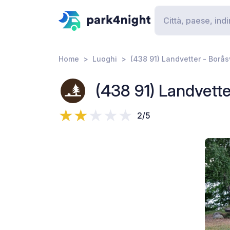
Home
Luoghi
(438 91) Landvetter - Borå
(438 91) Landvett
2/5