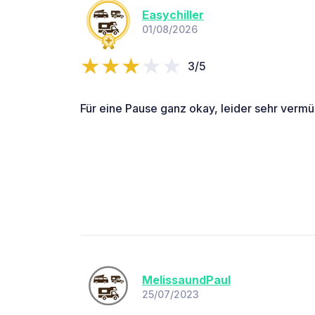
Easychiller
01/08/2026
3/5
Für eine Pause ganz okay, leider sehr vermül
MelissaundPaul
25/07/2023