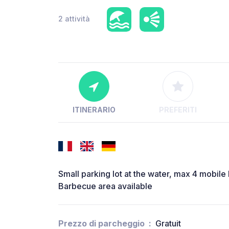
2 attività
ITINERARIO
PREFERITI
Small parking lot at the water, max 4 mobil
Barbecue area available
Prezzo di parcheggio
Gratuit