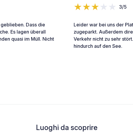
3/5
a geblieben. Dass die
Leider war bei uns der Pla
che. Es lagen überall
zugeparkt. Außerdem direk
den quasi im Müll. Nicht
Verkehr nicht zu sehr stö
hindurch auf den See.
Luoghi da scoprire