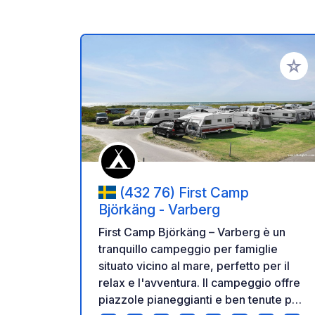
Aggiung
(432 76) First Camp
Björkäng - Varberg
First Camp Björkäng – Varberg è un
tranquillo campeggio per famiglie
situato vicino al mare, perfetto per il
relax e l'avventura. Il campeggio offre
piazzole pianeggianti e ben tenute per