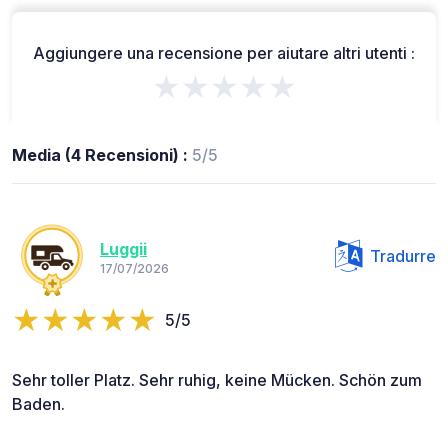
Aggiungere una recensione per aiutare altri utenti :
★★★★★
Media (4 Recensioni) :
5/5
Luggii
Tradurre
17/07/2026
5/5
Sehr toller Platz. Sehr ruhig, keine Mücken. Schön zum
Baden.