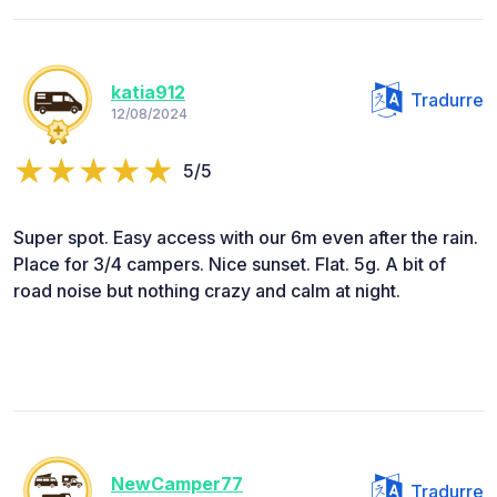
katia912
Tradurre
12/08/2024
5/5
Super spot. Easy access with our 6m even after the rain.
Place for 3/4 campers. Nice sunset. Flat. 5g. A bit of
road noise but nothing crazy and calm at night.
NewCamper77
Tradurre