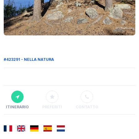
#423291 - NELLA NATURA
ITINERARIO
PREFERITI
CONTATTO