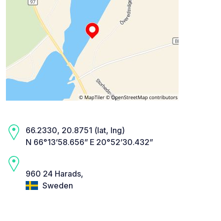
66.2330, 20.8751 (lat, lng)
N 66°13’58.656” E 20°52’30.432”
960 24 Harads,
Sweden