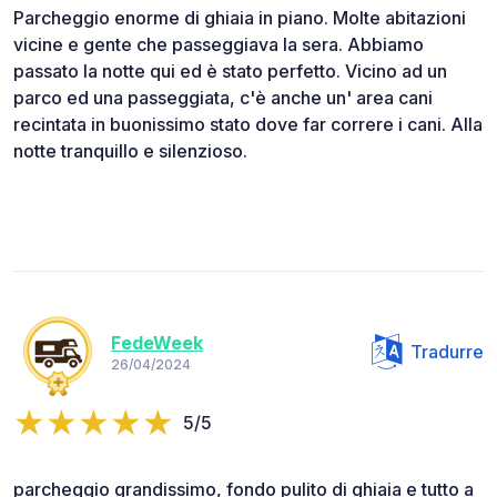
Parcheggio enorme di ghiaia in piano. Molte abitazioni
vicine e gente che passeggiava la sera. Abbiamo
passato la notte qui ed è stato perfetto. Vicino ad un
parco ed una passeggiata, c'è anche un' area cani
recintata in buonissimo stato dove far correre i cani. Alla
notte tranquillo e silenzioso.
FedeWeek
Tradurre
26/04/2024
5/5
parcheggio grandissimo, fondo pulito di ghiaia e tutto a