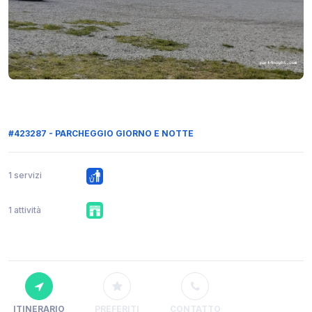
#423287 - PARCHEGGIO GIORNO E NOTTE
1 servizi
1 attività
ITINERARIO
PREFERITI
CONTATTO