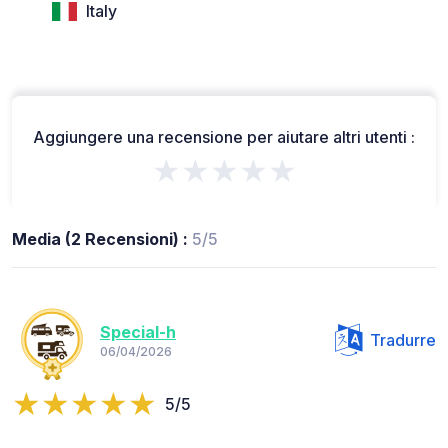
Italy
Aggiungere una recensione per aiutare altri utenti :
★★★★★
Media (2 Recensioni) :
5/5
Special-h
Tradurre
06/04/2026
5/5