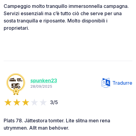
Campeggio molto tranquillo immersonnella campagna.
Servizi essenziali ma c’è tutto ciò che serve per una
sosta tranquilla e riposante. Molto disponibili i
proprietari.
spunken23
Tradurre
28/09/2025
3/5
Plats 78. Jättestora tomter. Lite slitna men rena
utrymmen. Allt man behöver.