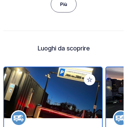
Più
Luoghi da scoprire
Aggiungi ai tuoi pref