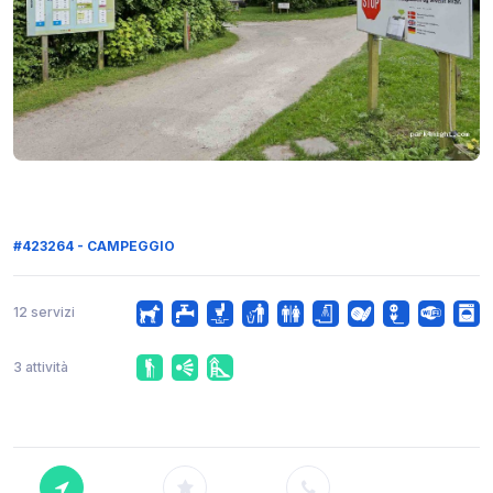
#423264 - CAMPEGGIO
12 servizi
3 attività