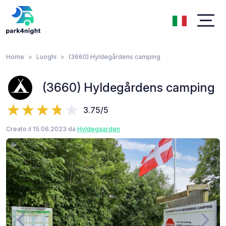
Home
Luoghi
(3660) Hyldegårdens camping
(3660) Hyldegårdens camping
3.75/5
Creato il 15.06.2023 da
Hyldegaarden