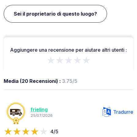
Sei il proprietario di questo luogo?
Aggiungere una recensione per aiutare altri utenti :
★★★★★
Media (20 Recensioni) :
3.75/5
frieling
Tradurre
25/07/2026
4/5