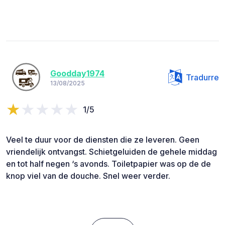
Goodday1974
Tradurre
13/08/2025
1/5
Veel te duur voor de diensten die ze leveren. Geen
vriendelijk ontvangst. Schietgeluiden de gehele middag
en tot half negen ‘s avonds. Toiletpapier was op de de
knop viel van de douche. Snel weer verder.