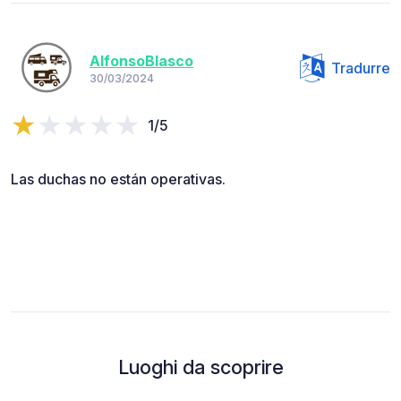
AlfonsoBlasco
Tradurre
30/03/2024
1/5
Las duchas no están operativas.
Luoghi da scoprire