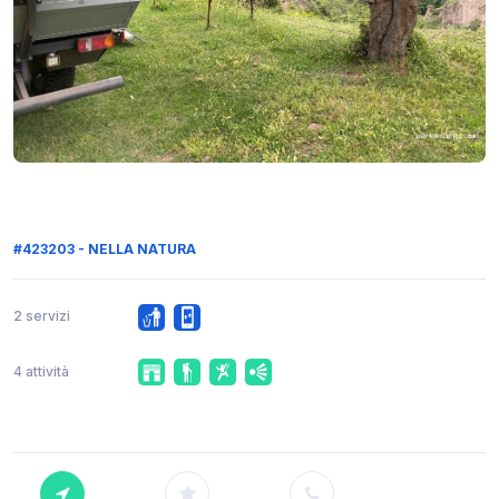
#423203 - NELLA NATURA
2 servizi
4 attività