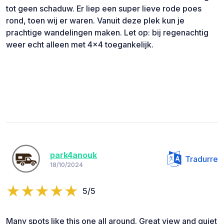
tot geen schaduw. Er liep een super lieve rode poes
rond, toen wij er waren. Vanuit deze plek kun je
prachtige wandelingen maken. Let op: bij regenachtig
weer echt alleen met 4x4 toegankelijk.
park4anouk
Tradurre
18/10/2024
5/5
Many spots like this one all around. Great view and quiet