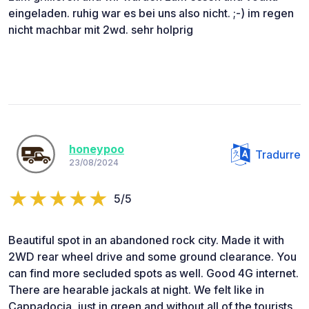
eingeladen. ruhig war es bei uns also nicht. ;-) im regen
nicht machbar mit 2wd. sehr holprig
honeypoo
Tradurre
23/08/2024
5/5
Beautiful spot in an abandoned rock city. Made it with
2WD rear wheel drive and some ground clearance. You
can find more secluded spots as well. Good 4G internet.
There are hearable jackals at night. We felt like in
Cappadocia, just in green and without all of the tourists.