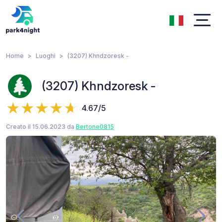
Home
Luoghi
(3207) Khndzoresk -
(3207) Khndzoresk -
4.67/5
Creato il 15.06.2023 da
Bertone0815