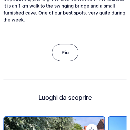
It is an 1 km walk to the swinging bridge and a small
furnished cave. One of our best spots, very quite during
the week.
Più
Luoghi da scoprire