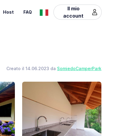
Il mio
Host
FAQ
account
Creato il 14.06.2023 da
SomiedoCamperPark