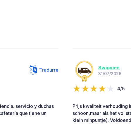
Swigmen
Tradurre
31/07/2026
4/5
iencia. servicio y duchas
Prijs kwaliteit verhouding
afetería que tiene un
schoon,maar als het vol staa
klein minpuntje). Voldoen