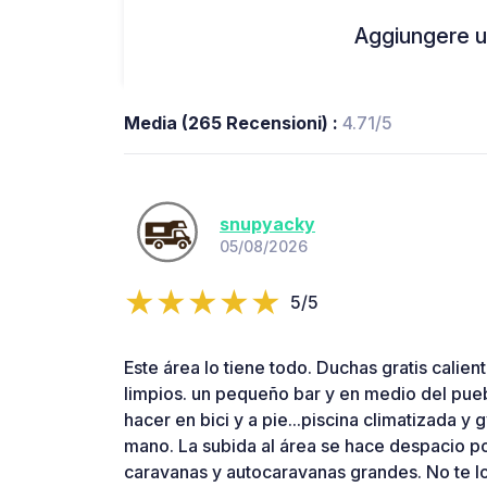
Aggiungere un
Media (265 Recensioni) :
4.71/5
snupyacky
05/08/2026
5/5
Este área lo tiene todo. Duchas gratis calie
limpios. un pequeño bar y en medio del pueb
hacer en bici y a pie...piscina climatizada y 
mano. La subida al área se hace despacio p
caravanas y autocaravanas grandes. No te lo