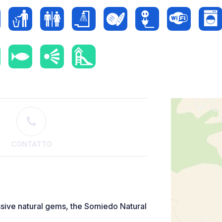
CONTATTO
ssive natural gems, the Somiedo Natural