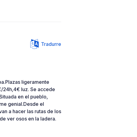
Tradurre
ba.Plazas ligeramente
€/24h,4€ luz. Se accede
Situada en el pueblo,
ome genial.Desde el
an a hacer las rutas de los
 de ver osos en la ladera.