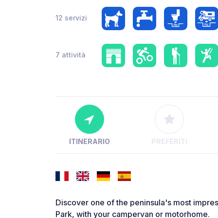
12 servizi
7 attività
ITINERARIO
PREFERITI
Discover one of the peninsula's most impre
Park, with your campervan or motorhome.