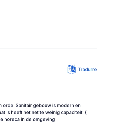
Tradurre
 in orde. Sanitair gebouw is modern en
t is heeft het net te weinig capaciteit. (
de horeca in de omgeving