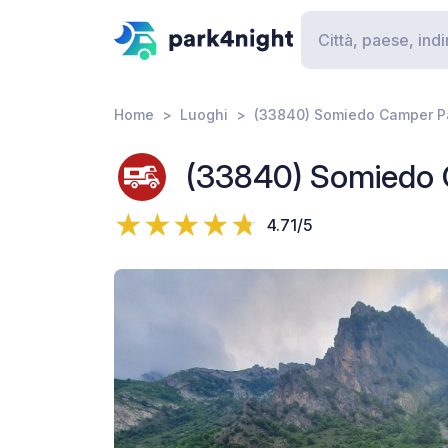
Home
Luoghi
(33840) Somiedo Camper P
(33840) Somiedo 
4.71/5