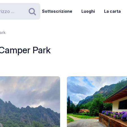
Sottoscrizione
Luoghi
La carta
Ricerca
ark
Camper Park