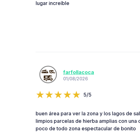
lugar increíble
farfollacoca
01/08/2026
5/5
buen área para ver la zona y los lagos de sal
limpios parcelas de hierba amplias con una c
poco de todo zona espectacular de bonito