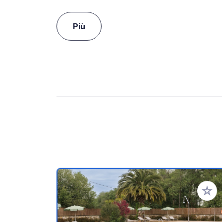
Più
Aggiung