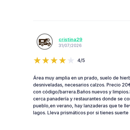
cristina29
31/07/2026
4/5
Área muy amplia en un prado, suelo de hier
desniveladas, necesarios calzos. Precio 20
con código/barrera.Baños nuevos y limpios.
cerca panadería y restaurantes donde se c
pueblo,en verano, hay lanzaderas que te llev
lagos. Lleva prismáticos por si tienes suerte