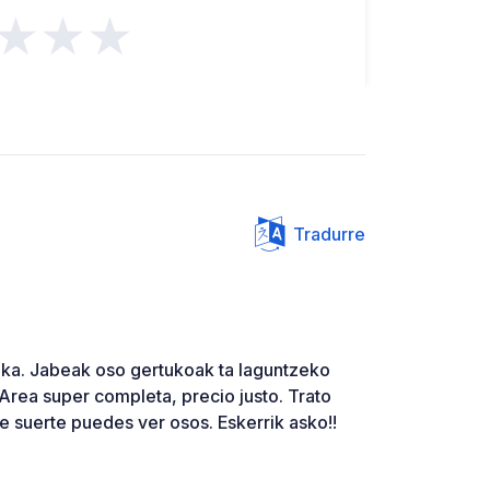
★★★
Tradurre
ka. Jabeak oso gertukoak ta laguntzeko
Area super completa, precio justo. Trato
e suerte puedes ver osos. Eskerrik asko!!