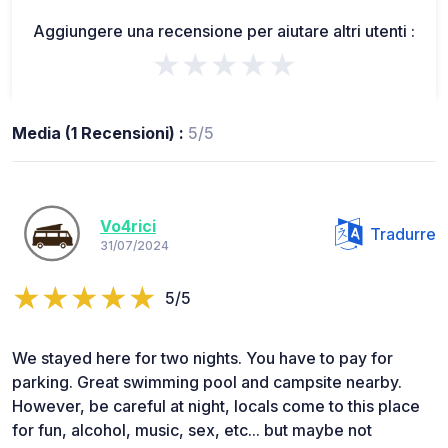
Aggiungere una recensione per aiutare altri utenti :
★★★★★
Media (1 Recensioni) :
5/5
Vo4rici
Tradurre
31/07/2024
5/5
We stayed here for two nights. You have to pay for
parking. Great swimming pool and campsite nearby.
However, be careful at night, locals come to this place
for fun, alcohol, music, sex, etc... but maybe not