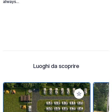
always...
Luoghi da scoprire
Aggiungi ai tuoi pref