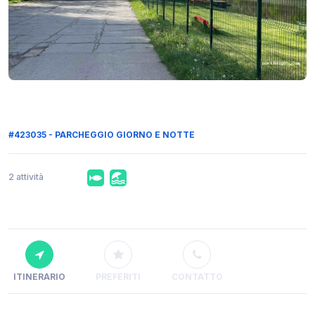
#423035 - PARCHEGGIO GIORNO E NOTTE
2 attività
ITINERARIO
PREFERITI
CONTATTO