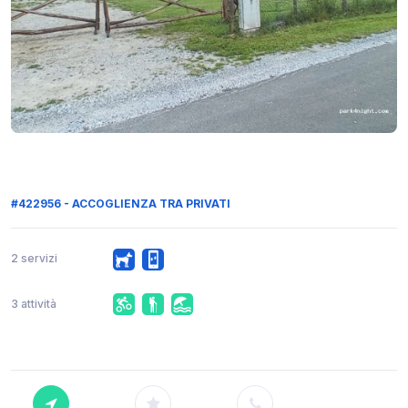
#422956 - ACCOGLIENZA TRA PRIVATI
2 servizi
3 attività