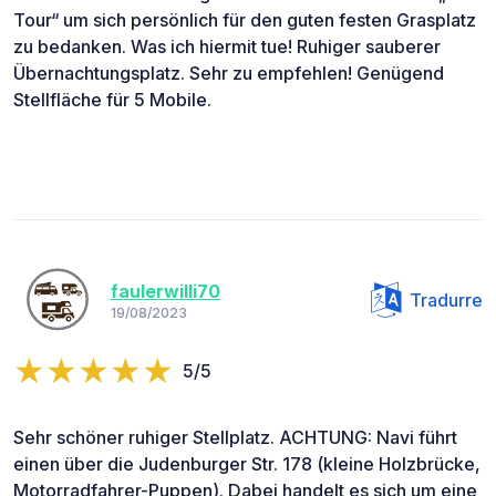
Tour“ um sich persönlich für den guten festen Grasplatz
zu bedanken. Was ich hiermit tue! Ruhiger sauberer
Übernachtungsplatz. Sehr zu empfehlen! Genügend
Stellfläche für 5 Mobile.
faulerwilli70
Tradurre
19/08/2023
5/5
Sehr schöner ruhiger Stellplatz. ACHTUNG: Navi führt
einen über die Judenburger Str. 178 (kleine Holzbrücke,
Motorradfahrer-Puppen). Dabei handelt es sich um eine