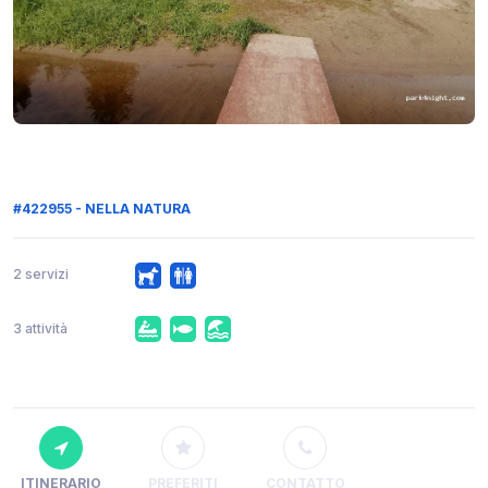
#422955 - NELLA NATURA
2 servizi
3 attività
ITINERARIO
PREFERITI
CONTATTO