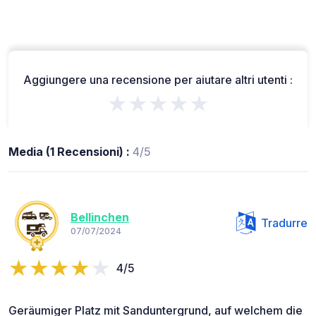
Aggiungere una recensione per aiutare altri utenti :
★★★★★
Media (1 Recensioni) :
4/5
Bellinchen
Tradurre
07/07/2024
4/5
Geräumiger Platz mit Sanduntergrund, auf welchem die