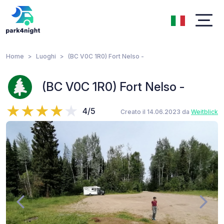
Home
Luoghi
(BC V0C 1R0) Fort Nelso -
(BC V0C 1R0) Fort Nelso -
4/5
Creato il 14.06.2023 da
Weitblick