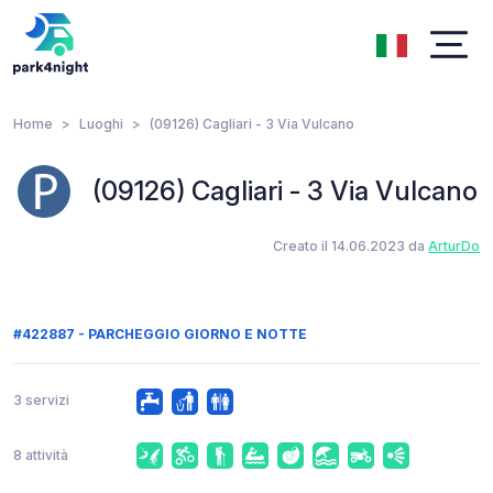
Home
Luoghi
(09126) Cagliari - 3 Via Vulcano
(09126) Cagliari - 3 Via Vulcano
Creato il 14.06.2023 da
ArturDo
#422887 - PARCHEGGIO GIORNO E NOTTE
3 servizi
8 attività