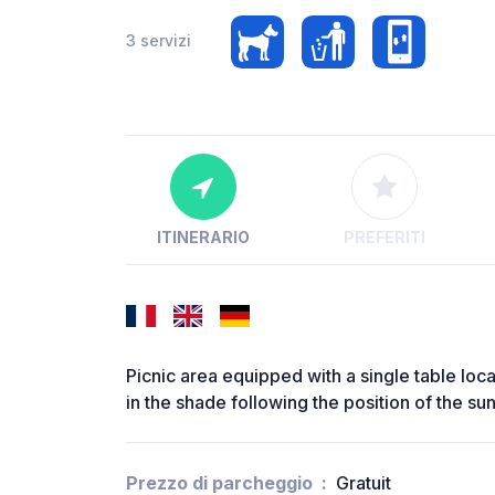
3 servizi
ITINERARIO
PREFERITI
Picnic area equipped with a single table loca
in the shade following the position of the sun
Prezzo di parcheggio
Gratuit