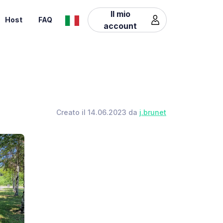
Il mio
Host
FAQ
account
Creato il 14.06.2023 da
j.brunet