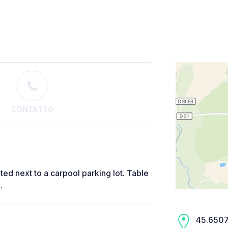
CONTATTO
ted next to a carpool parking lot. Table
.
45.6507,