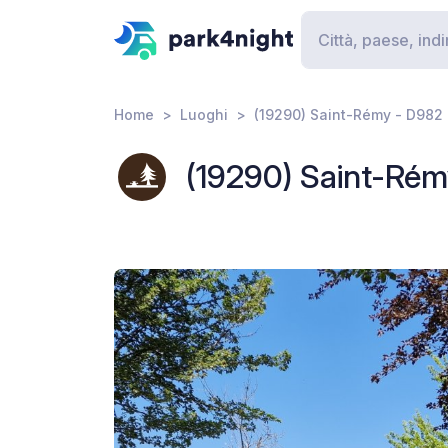
Home
Luoghi
(19290) Saint-Rémy - D982
(19290) Saint-Ré