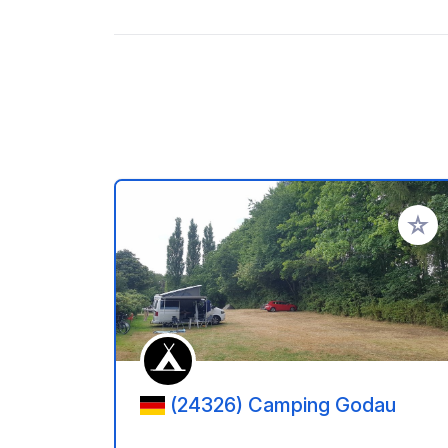
Aggiung
(24326) Camping Godau