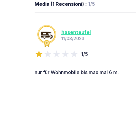
Media (1 Recensioni) :
1/5
hasenteufel
11/08/2023
1/5
nur für Wohnmobile bis maximal 6 m.