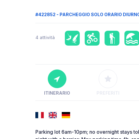
#422852 - PARCHEGGIO SOLO ORARIO DIURN
4 attività
ITINERARIO
PREFERITI
Parking lot 6am-10pm; no overnight stays tol