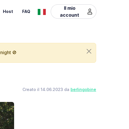
Il mio
Host
FAQ
account
night 🚫
Creato il 14.06.2023 da
berlingobine