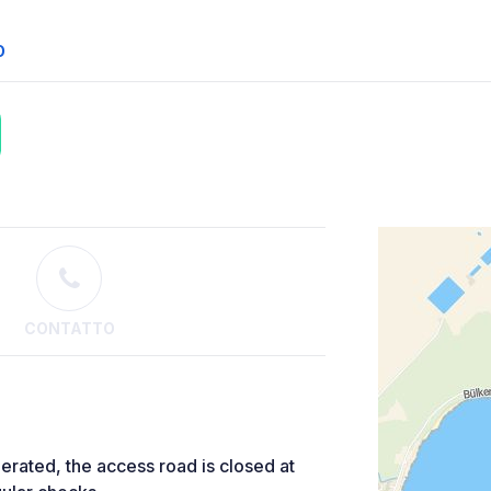
O
CONTATTO
erated, the access road is closed at