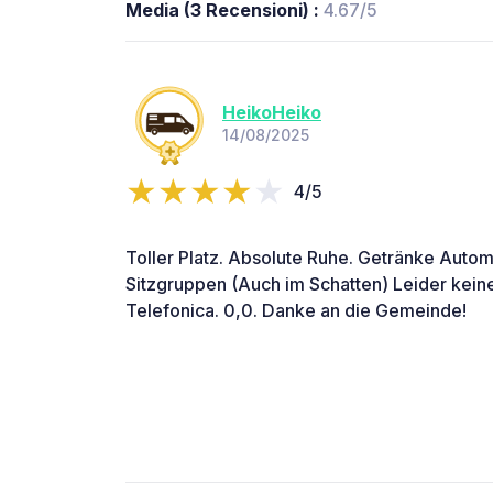
Media (3 Recensioni) :
4.67/5
HeikoHeiko
14/08/2025
4/5
Toller Platz. Absolute Ruhe. Getränke Auto
Sitzgruppen (Auch im Schatten) Leider kein
Telefonica. 0,0. Danke an die Gemeinde!