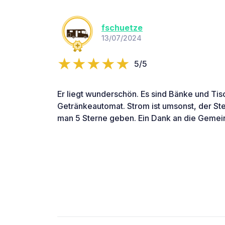
fschuetze
13/07/2024
5/5
Er liegt wunderschön. Es sind Bänke und Ti
Getränkeautomat. Strom ist umsonst, der Ste
man 5 Sterne geben. Ein Dank an die Gemei