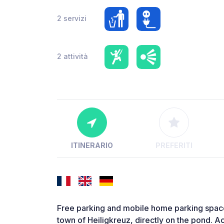
2 servizi
2 attività
ITINERARIO
PREFERITI
Free parking and mobile home parking space. 
town of Heiligkreuz, directly on the pond. Acc