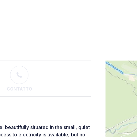
CONTATTO
beautifully situated in the small, quiet
ess to electricity is available, but no