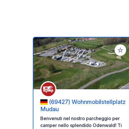
Aggiung
(69427) Wohnmobilstellplatz
Mudau
Benvenuti nel nostro parcheggio per
camper nello splendido Odenwald! Ti