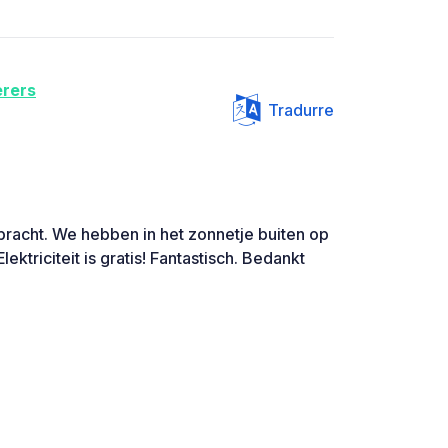
rers
Tradurre
bracht. We hebben in het zonnetje buiten op
ektriciteit is gratis! Fantastisch. Bedankt