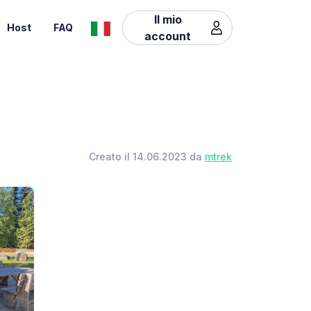
Il mio
Host
FAQ
account
Creato il 14.06.2023 da
mtrek