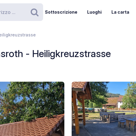
Sottoscrizione
Luoghi
La carta
Ricerca
iligkreuzstrasse
roth - Heiligkreuzstrasse