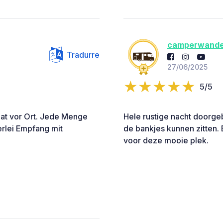
camperwande
Tradurre
27/06/2025
5/5
mat vor Ort. Jede Menge
Hele rustige nacht doorge
erlei Empfang mit
de bankjes kunnen zitten. El
voor deze mooie plek.