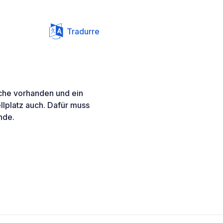
Tradurre
sche vorhanden und ein
llplatz auch. Dafür muss
nde.