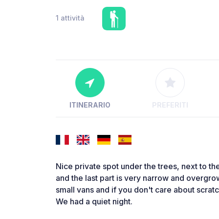
1 attività
ITINERARIO
PREFERITI
Nice private spot under the trees, next to the
and the last part is very narrow and overgro
small vans and if you don't care about scratc
We had a quiet night.