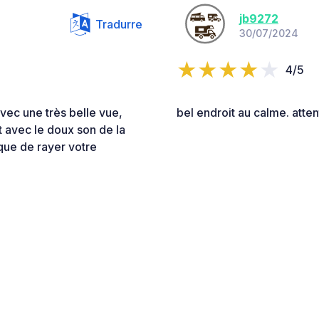
jb9272
Tradurre
30/07/2024
4/5
avec une très belle vue,
bel endroit au calme. atten
t avec le doux son de la
sque de rayer votre