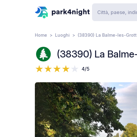
Home
Luoghi
(38390) La Balme-les-Grott
(38390) La Balme-
4/5