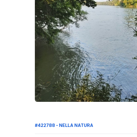
#422788 - NELLA NATURA