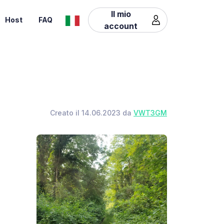
Il mio
Host
FAQ
account
Creato il 14.06.2023 da
VWT3GM