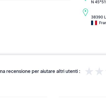
N 45°51
38390 L
Fra
★★
a recensione per aiutare altri utenti :