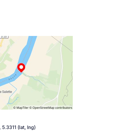
 5.3311 (lat, lng)