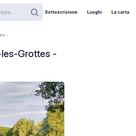
Sottoscrizione
Luoghi
La carta
Ricerca
es -
les-Grottes -