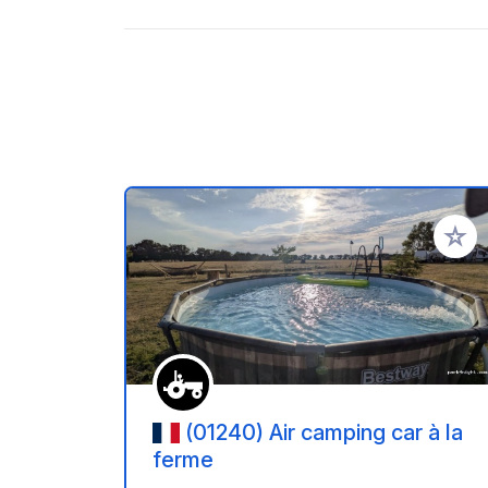
Aggiung
(01240) Air camping car à la
ferme