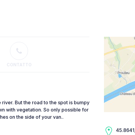
CONTATTO
 river. But the road to the spot is bumpy
wn with vegetation. So only possible for
hes on the side of your van..
45.8641,