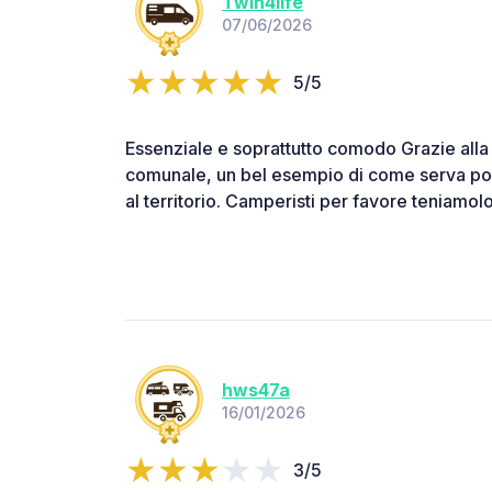
Twin4life
07/06/2026
5/5
Essenziale e soprattutto comodo Grazie all
comunale, un bel esempio di come serva poc
al territorio. Camperisti per favore teniamolo
hws47a
16/01/2026
3/5