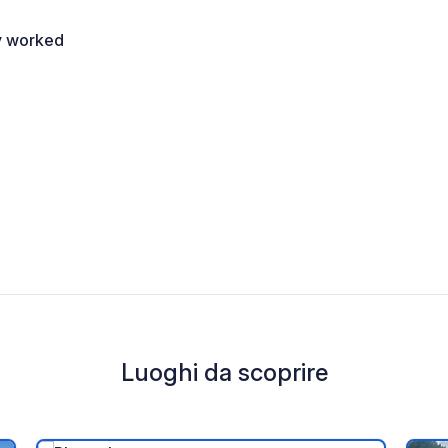
ly worked
Luoghi da scoprire