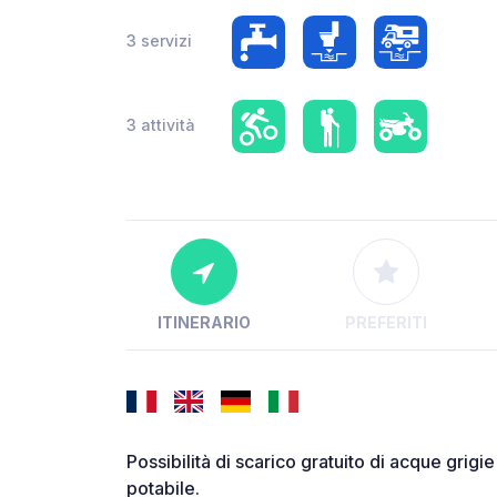
3 servizi
3 attività
ITINERARIO
PREFERITI
Possibilità di scarico gratuito di acque grigie
potabile.