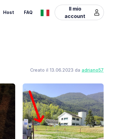
Il mio
Host
FAQ
account
Creato il 13.06.2023 da
adriano57