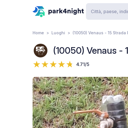
Home
Luoghi
(10050) Venaus - 15 Strada 
(10050) Venaus - 1
4.71/5