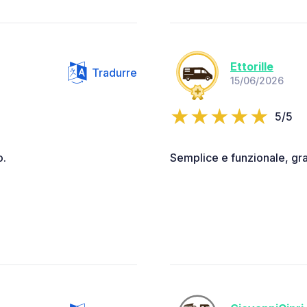
Ettorille
Tradurre
15/06/2026
5/5
o.
Semplice e funzionale, graz