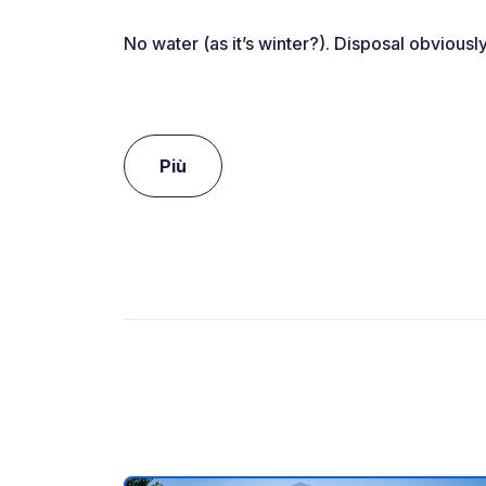
No water (as it’s winter?). Disposal obvious
Più