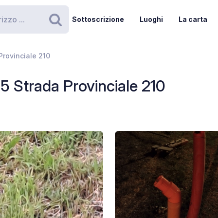
Sottoscrizione
Luoghi
La carta
Ricerca
Provinciale 210
5 Strada Provinciale 210