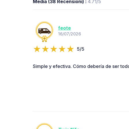
Media (38 Recensioni) :
4.71/5
feote
16/07/2026
5/5
Simple y efectiva. Cómo debería de ser tod