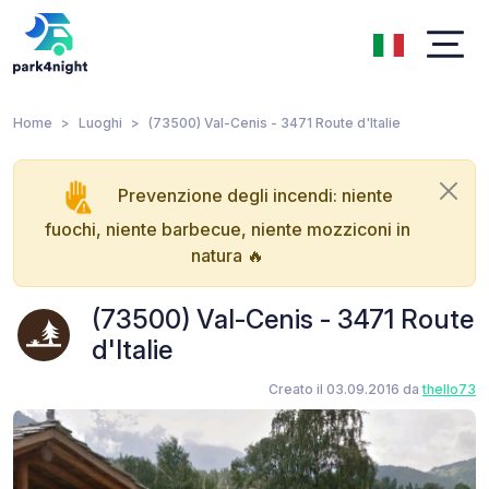
Home
Luoghi
(73500) Val-Cenis - 3471 Route d'Italie
Prevenzione degli incendi: niente
fuochi, niente barbecue, niente mozziconi in
natura 🔥
(73500) Val-Cenis - 3471 Route
d'Italie
Creato il 03.09.2016 da
thello73