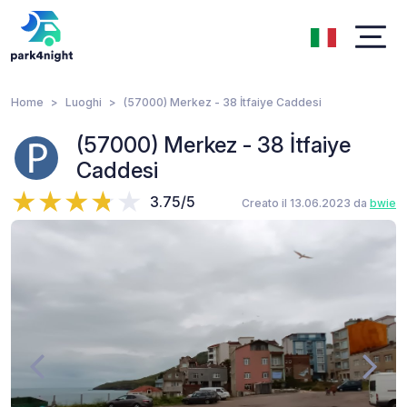
Home
Luoghi
(57000) Merkez - 38 İtfaiye Caddesi
(57000) Merkez - 38 İtfaiye
Caddesi
3.75/5
Creato il 13.06.2023 da
bwie