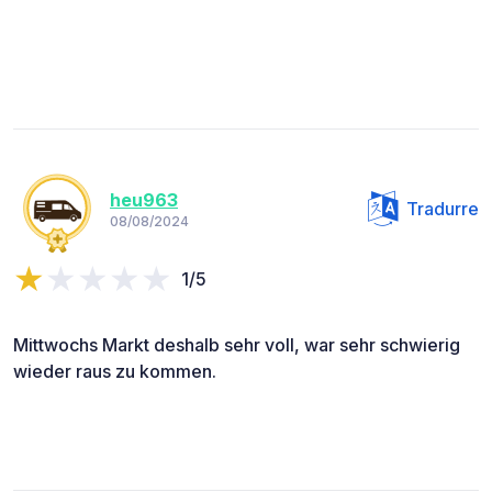
heu963
Tradurre
08/08/2024
1/5
Mittwochs Markt deshalb sehr voll, war sehr schwierig
wieder raus zu kommen.