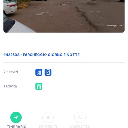
#422508 - PARCHEGGIO GIORNO E NOTTE
2 servizi
1 attività
ITINERARIO
PREFERITI
CONTATTO