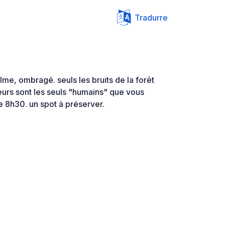
Tradurre
alme, ombragé. seuls les bruits de la forêt
eurs sont les seuls "humains" que vous
de 8h30. un spot à préserver.