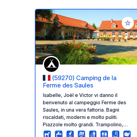
Aggiung
(59270) Camping de la
Ferme des Saules
Isabelle, Joël e Victor vi danno il
benvenuto al campeggio Ferme des
Saules, in una vera fattoria. Bagni
riscaldati, moderni e molto puliti.
Piazzole molto grandi. Trampolino,
galline e capre. Wi-Fi gratuito. Negozio