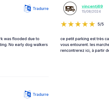
vincentj69
Tradurre
15/08/2024
5/5
ark was flooded due to
ce petit parking est très c
oting. No early dog walkers
vous entourent. les march
rencontrerez ici, à partir 
Tradurre