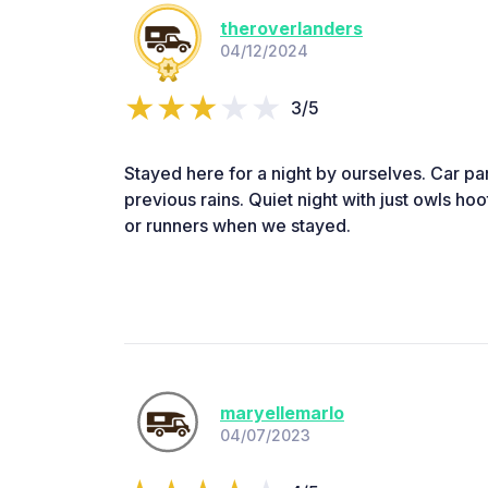
theroverlanders
04/12/2024
3/5
Stayed here for a night by ourselves. Car p
previous rains. Quiet night with just owls ho
or runners when we stayed.
maryellemarlo
04/07/2023