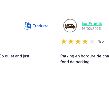
Isa.Franck
Tradurre
16/02/2025
4/5
So quiet and just
Parking en bordure de cham
fond de parking