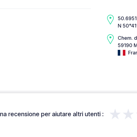
50.6951,
N 50°41
Chem. d
59190 
Fra
★★
a recensione per aiutare altri utenti :