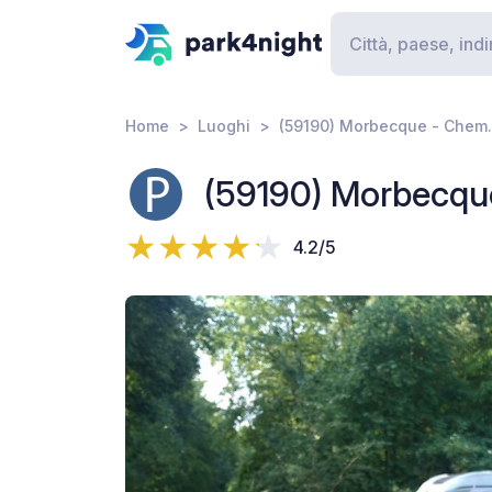
Home
Luoghi
(59190) Morbecque - Chem.
(59190) Morbecque
4.2/5