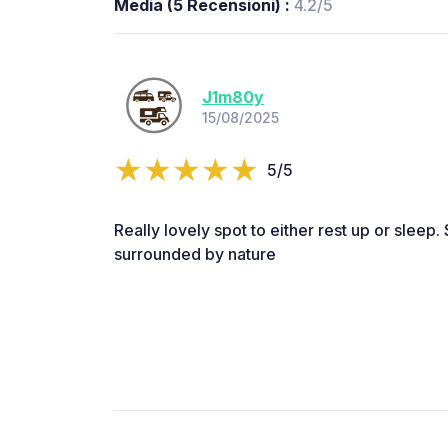
Media (5 Recensioni) :
4.2/5
J1m80y
15/08/2025
5/5
Really lovely spot to either rest up or sleep. 
surrounded by nature