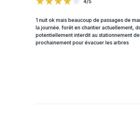
4/5
1 nuit ok mais beaucoup de passages de ma
la journée. forêt en chantier actuellement, d
potentiellement interdit au stationnement de
prochainement pour évacuer les arbres