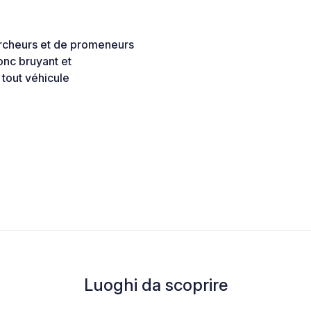
rcheurs et de promeneurs
onc bruyant et
 tout véhicule
Luoghi da scoprire