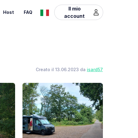
Il mio
Host
FAQ
account
Creato il 13.06.2023 da
isard57