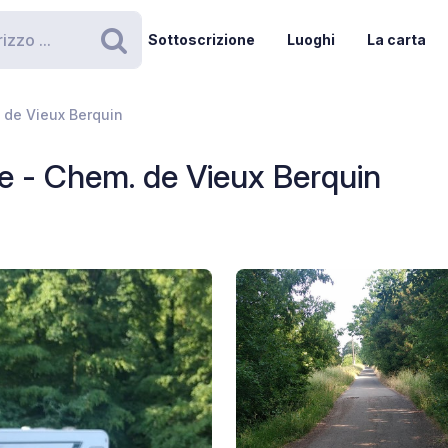
Sottoscrizione
Luoghi
La carta
Ricerca
 de Vieux Berquin
 - Chem. de Vieux Berquin