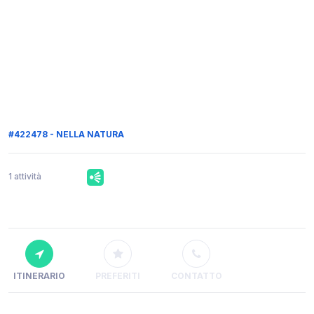
#422478 - NELLA NATURA
1 attività
ITINERARIO
PREFERITI
CONTATTO