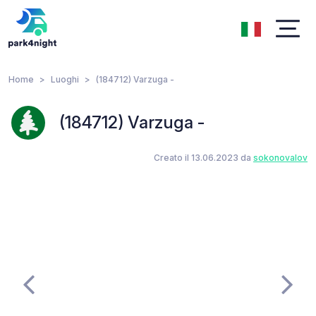
Home
Luoghi
(184712) Varzuga -
(184712) Varzuga -
Creato il 13.06.2023 da
sokonovalov