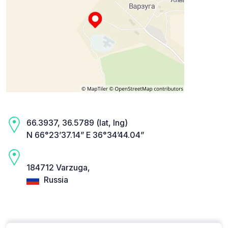
66.3937, 36.5789 (lat, lng)
N 66°23’37.14” E 36°34’44.04”
184712 Varzuga,
Russia