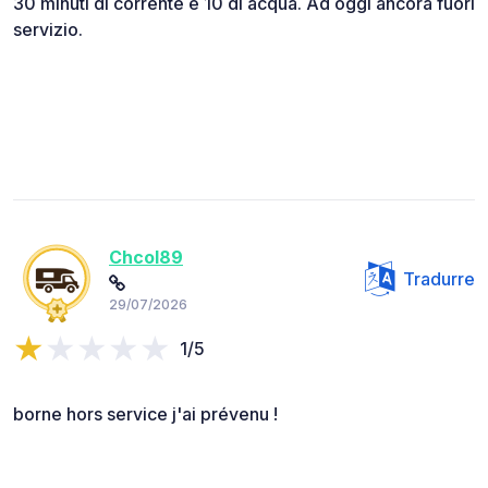
30 minuti di corrente e 10 di acqua. Ad oggi ancora fuori
servizio.
Chcol89
Tradurre
29/07/2026
1/5
borne hors service j'ai prévenu !