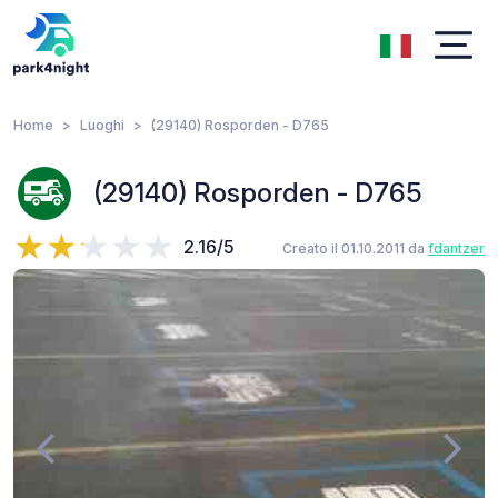
Home
Luoghi
(29140) Rosporden - D765
(29140) Rosporden - D765
2.16/5
Creato il 01.10.2011 da
fdantzer