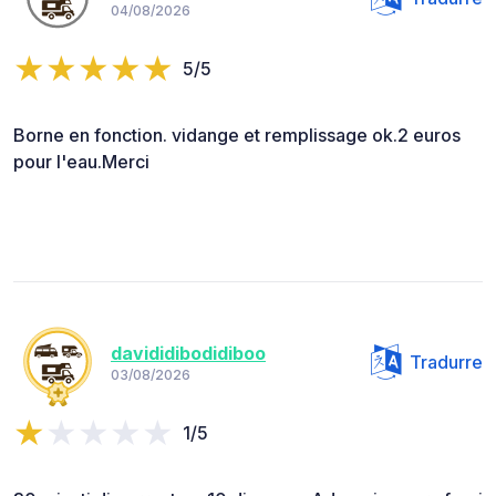
04/08/2026
5/5
Borne en fonction. vidange et remplissage ok.2 euros
pour l'eau.Merci
davididibodidiboo
Tradurre
03/08/2026
1/5