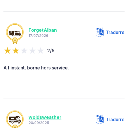
ForgetAlban
Tradurre
17/07/2026
2/5
A l'instant, borne hors service.
woldsweather
Tradurre
20/09/2025