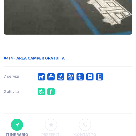
#414 - AREA CAMPER GRATUITA
7 servizi
2 attività
ITINERARIO
PREFERITI
CONTATTO