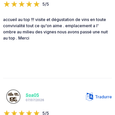
5/5
accueil au top !!! visite et dégustation de vins en toute
convivialité tout ce qu'on aime . emplacement a l'
ombre au milieu des vignes nous avons passé une nuit
au top . Merci
Soa05
Tradurre
07/07/2026
5/5