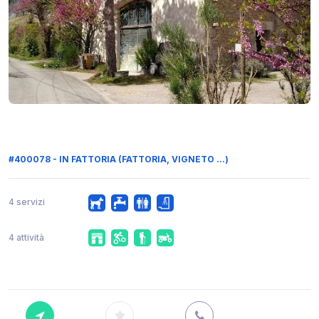
#400078 - IN FATTORIA (FATTORIA, VIGNETO ...)
4 servizi
4 attività