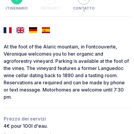
ITINERARIO
PREFERITI
CONTATTO
At the foot of the Alaric mountain, in Fontcouverte,
Véronique welcomes you to her organic and
agroforestry vineyard. Parking is available at the foot of
the vines. The vineyard features a former Languedoc
wine cellar dating back to 1890 and a tasting room.
Reservations are required and can be made by phone
or text message. Motorhomes are welcome until 7:30
pm.
Prezzo dei servizi
4€ pour 100l d'eau.