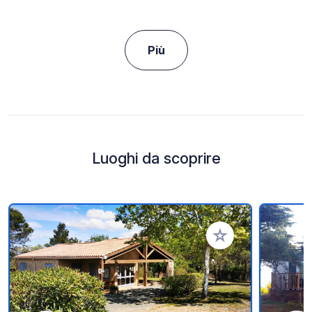
Più
Luoghi da scoprire
Aggiungi ai tuoi pref