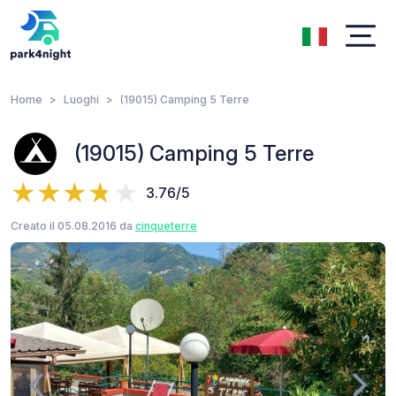
Home
Luoghi
(19015) Camping 5 Terre
(19015) Camping 5 Terre
3.76/5
Creato il 05.08.2016 da
cinqueterre