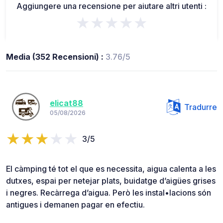
Aggiungere una recensione per aiutare altri utenti :
★★★★★
Media (352 Recensioni) :
3.76/5
elicat88
Tradurre
05/08/2026
3/5
El càmping té tot el que es necessita, aigua calenta a les
dutxes, espai per netejar plats, buidatge d’aigües grises
i negres. Recàrrega d’aigua. Però les instal•lacions són
antigues i demanen pagar en efectiu.