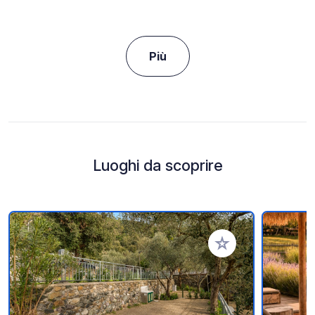
Più
Luoghi da scoprire
Aggiungi ai tuoi pref