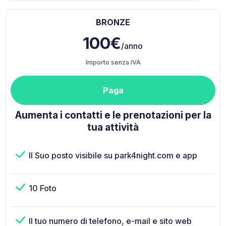
BRONZE
100€
/anno
Importo senza IVA
Paga
Aumenta i contatti e le prenotazioni per la
tua attività
Il Suo posto visibile su park4night.com e app
10 Foto
Il tuo numero di telefono, e-mail e sito web