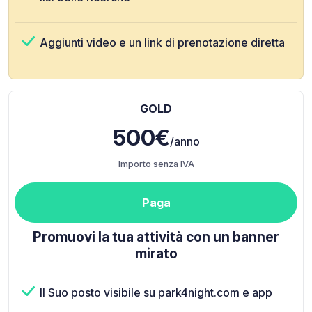
Aggiunti video e un link di prenotazione diretta
GOLD
500€
/anno
Importo senza IVA
Paga
Promuovi la tua attività con un banner
mirato
Il Suo posto visibile su park4night.com e app