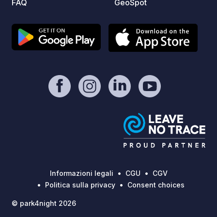
FAQ
GeoSpot
Informazioni legali
CGU
CGV
Politica sulla privacy
Consent choices
© park4night 2026