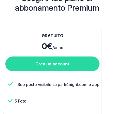
abbonamento Premium
GRATUITO
0€
/anno
Crea un account
Il Suo posto visibile su park4night.com e app
5 Foto