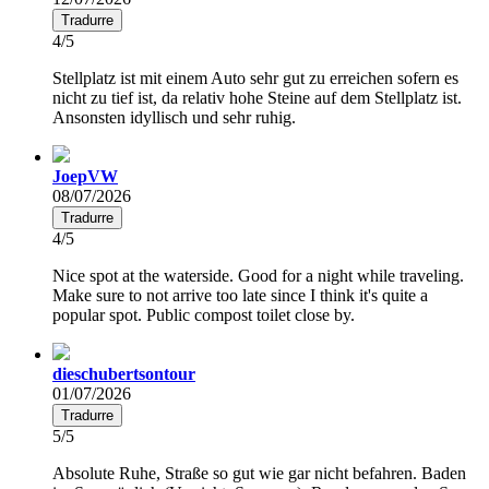
Tradurre
4/5
Stellplatz ist mit einem Auto sehr gut zu erreichen sofern es
nicht zu tief ist, da relativ hohe Steine auf dem Stellplatz ist.
Ansonsten idyllisch und sehr ruhig.
JoepVW
08/07/2026
Tradurre
4/5
Nice spot at the waterside. Good for a night while traveling.
Make sure to not arrive too late since I think it's quite a
popular spot. Public compost toilet close by.
dieschubertsontour
01/07/2026
Tradurre
5/5
Absolute Ruhe, Straße so gut wie gar nicht befahren. Baden