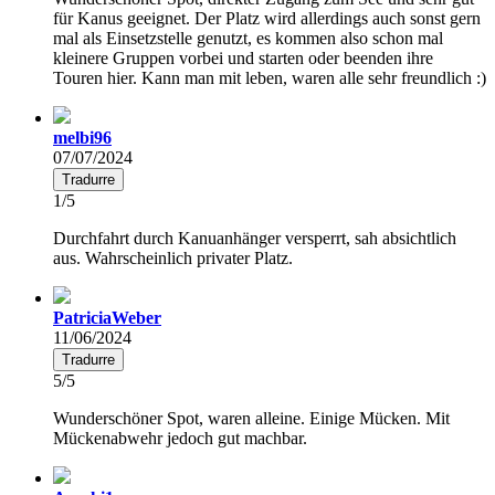
für Kanus geeignet. Der Platz wird allerdings auch sonst gern
mal als Einsetzstelle genutzt, es kommen also schon mal
kleinere Gruppen vorbei und starten oder beenden ihre
Touren hier. Kann man mit leben, waren alle sehr freundlich :)
melbi96
07/07/2024
Tradurre
1/5
Durchfahrt durch Kanuanhänger versperrt, sah absichtlich
aus. Wahrscheinlich privater Platz.
PatriciaWeber
11/06/2024
Tradurre
5/5
Wunderschöner Spot, waren alleine. Einige Mücken. Mit
Mückenabwehr jedoch gut machbar.