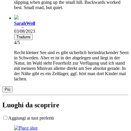
slipping when going up the small hill. Backwards worked
best. Small road, but quiet.
SarahWoll
03/08/2023
Tradurre
4/5
Recht kleiner See und es gibt sicherlich beeindruckender Seen
in Schweden. Aber er ist in der abgelegen und liegt in der
Natur, im Wald steht Feuerholz zur Verfügung und ich stand
mit meinem Minivan alleine direkt am See absolut gerade. In
der Nähe gibt es ein Zeltlager, ggf. hört man dort Kinder mal
lachen.
Più
Luoghi da scoprire
Aggiungi ai tuoi preferiti