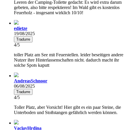
Leeren der Camping-Toilette gedacht: Es wird extra darum
gebeten, also bitte respektieren! Im Wald gibt es kostenlos
Feuerholz - insgesamt wirklich 10/10!
edietze
19/08/2025
Tradurre
4/5
toller Platz am See mit Feuerstellen. leider beseitigen andere
Nutzer ihre Hinterlassenschaften nicht. dadurch macht ihr
solche Spots kaputt
AndreasSchnoor
06/08/2025
Tradurre
4/5
Toller Platz, aber Vorsicht! Hier gibt es ein paar Steine, die
Unterboden und Stoßstangen gefährlich werden können.
VaclavHrdina