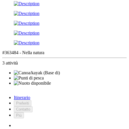
#363484 - Nella natura
3 attività
Itinerario
Preferiti
Contatto
Più