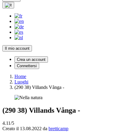
Il mio account
Crea un account
Connettersi
Home
Luoghi
(290 38) Villands Vånga -
(290 38) Villands Vånga -
4.11/5
Creato il 13.08.2022 da
bretticamp