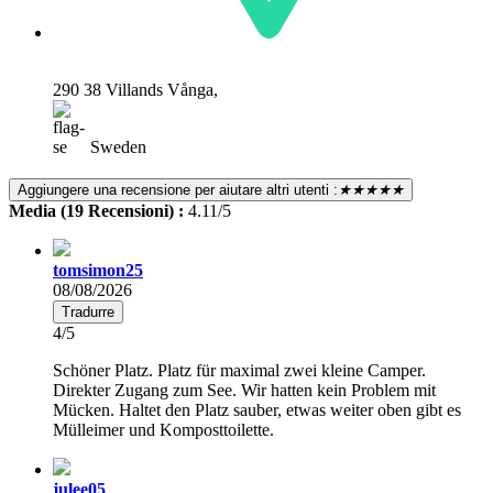
290 38 Villands Vånga,
Sweden
Aggiungere una recensione per aiutare altri utenti :
★★★★★
Media (19 Recensioni) :
4.11/5
tomsimon25
08/08/2026
Tradurre
4/5
Schöner Platz. Platz für maximal zwei kleine Camper.
Direkter Zugang zum See. Wir hatten kein Problem mit
Mücken. Haltet den Platz sauber, etwas weiter oben gibt es
Mülleimer und Komposttoilette.
julee05