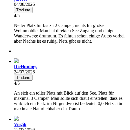
04/08/2026
Tradurre
4/5
Netter Platz für bis zu 2 Camper, nichts für große
Wohnmobile. Man hat direkten See Zugang und einige
Wanderwege drumrum. Es fahren schon einige Autos vorbei
aber Nachts ist es ruhig. Netz gibt es nicht.
DieHunings
24/07/2026
Tradurre
4/5
An sich ein toller Platz mit Blick auf den See. Platz für
maximal 3 Camper. Man sollte sich drauf einstellen, dass es
wirklich ein Platz im Nirgendwo ist bedeutet: 0,0 Netz - für
maximale Naturliebhaber ein Traum.
Virgik
12/07/2026