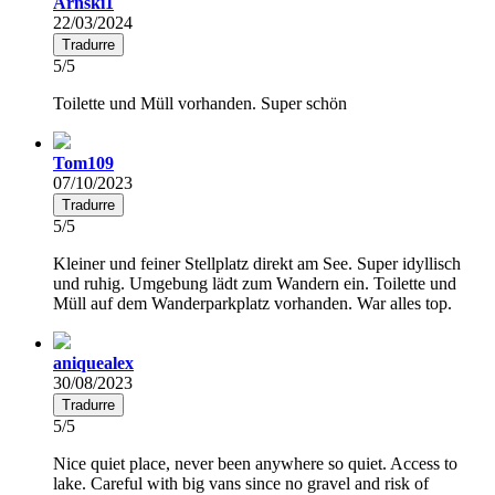
Arnski1
22/03/2024
Tradurre
5/5
Toilette und Müll vorhanden. Super schön
Tom109
07/10/2023
Tradurre
5/5
Kleiner und feiner Stellplatz direkt am See. Super idyllisch
und ruhig. Umgebung lädt zum Wandern ein. Toilette und
Müll auf dem Wanderparkplatz vorhanden. War alles top.
aniquealex
30/08/2023
Tradurre
5/5
Nice quiet place, never been anywhere so quiet. Access to
lake. Careful with big vans since no gravel and risk of