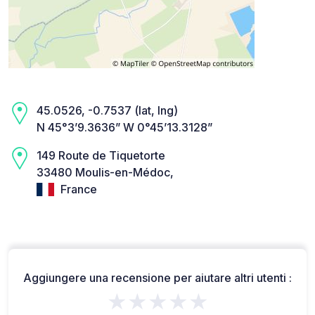
45.0526, -0.7537 (lat, lng)
N 45°3’9.3636” W 0°45’13.3128”
149 Route de Tiquetorte
33480 Moulis-en-Médoc,
France
Aggiungere una recensione per aiutare altri utenti :
★★★★★