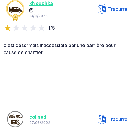
xNouchka
Tradurre
13/11/2023
1/5
c'est désormais inaccessible par une barrière pour
cause de chantier
colined
Tradurre
27/06/2022