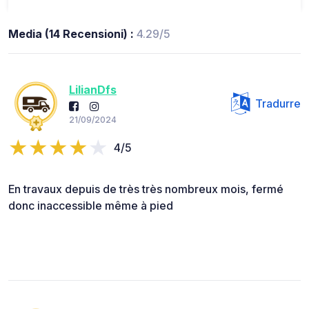
Media (14 Recensioni) :
4.29/5
LilianDfs
Tradurre
21/09/2024
4/5
En travaux depuis de très très nombreux mois, fermé
donc inaccessible même à pied