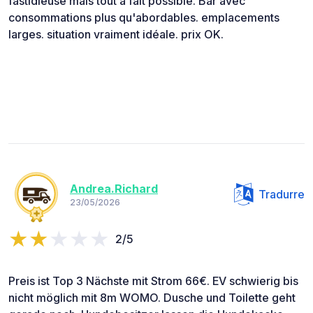
fastidieuse mais tout à fait possible. Bar avec
consommations plus qu'abordables. emplacements
larges. situation vraiment idéale. prix OK.
Andrea.Richard
Tradurre
23/05/2026
2/5
Preis ist Top 3 Nächste mit Strom 66€. EV schwierig bis
nicht möglich mit 8m WOMO. Dusche und Toilette geht