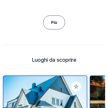
Più
Luoghi da scoprire
Aggiungi ai tuoi pref