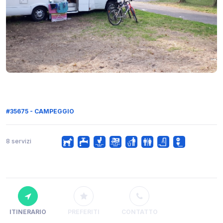
#35675 - CAMPEGGIO
8 servizi
ITINERARIO
PREFERITI
CONTATTO