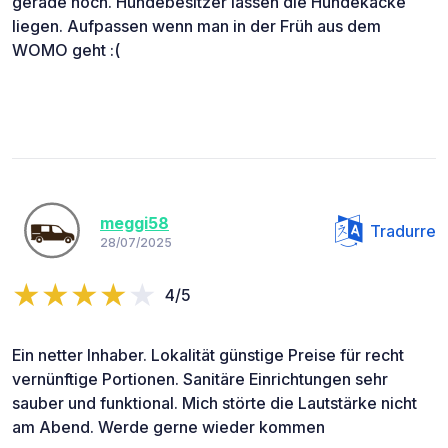
gerade noch. Hundebesitzer lassen die Hundekacke
liegen. Aufpassen wenn man in der Früh aus dem
WOMO geht :(
meggi58
Tradurre
28/07/2025
4/5
Ein netter Inhaber. Lokalität günstige Preise für recht
vernünftige Portionen. Sanitäre Einrichtungen sehr
sauber und funktional. Mich störte die Lautstärke nicht
am Abend. Werde gerne wieder kommen