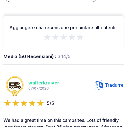
Aggiungere una recensione per aiutare altri utenti :
★★★★★
Media (50 Recensioni) :
3.14/5
walterkruiver
Tradurre
07/07/2026
5/5
We had a great time on this campsites. Lots of friendly
long therm stayers. Spot 26 nice grassy area. Afternoon