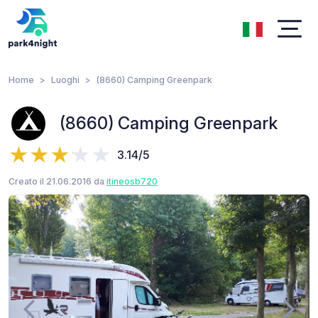
Home
Luoghi
(8660) Camping Greenpark
(8660) Camping Greenpark
3.14/5
Creato il 21.06.2016 da
itineosb720