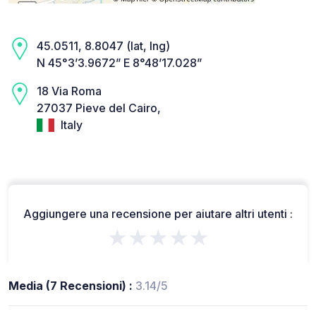
45.0511, 8.8047 (lat, lng)
N 45°3’3.9672” E 8°48’17.028”
18 Via Roma
27037 Pieve del Cairo,
Italy
Aggiungere una recensione per aiutare altri utenti :
★★★★★
Media (7 Recensioni) :
3.14/5