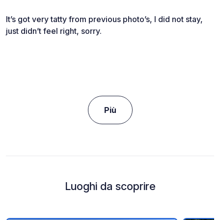
It’s got very tatty from previous photo’s, I did not stay,
just didn’t feel right, sorry.
Più
Luoghi da scoprire