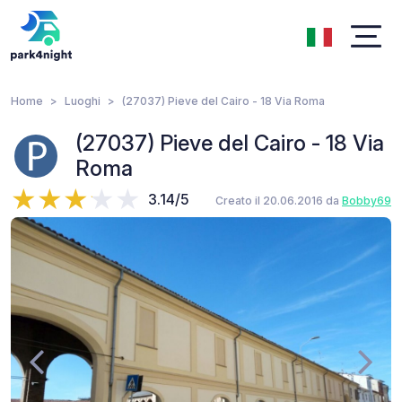
Home
Luoghi
(27037) Pieve del Cairo - 18 Via Roma
(27037) Pieve del Cairo - 18 Via
Roma
3.14/5
Creato il 20.06.2016 da
Bobby69