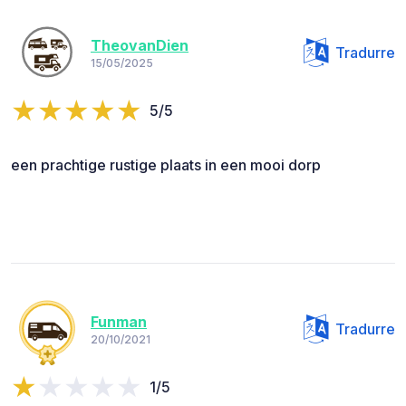
TheovanDien
Tradurre
15/05/2025
5/5
een prachtige rustige plaats in een mooi dorp
Funman
Tradurre
20/10/2021
1/5