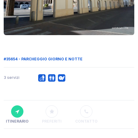
#35654 - PARCHEGGIO GIORNO E NOTTE
3 servizi
ITINERARIO
PREFERITI
CONTATTO