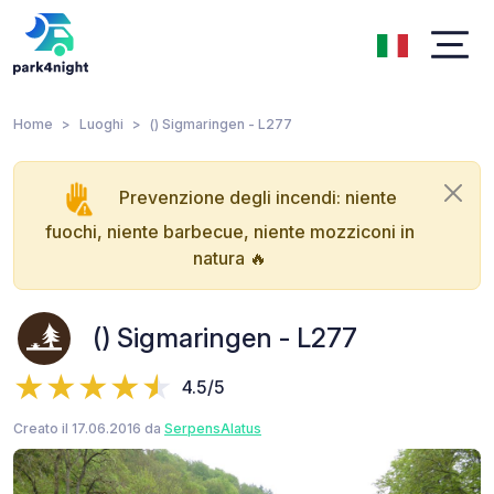
Home
Luoghi
() Sigmaringen - L277
Prevenzione degli incendi: niente
fuochi, niente barbecue, niente mozziconi in
natura 🔥
() Sigmaringen - L277
4.5/5
Creato il 17.06.2016 da
SerpensAlatus