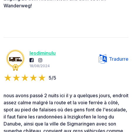
Wanderweg!
lesdiminulu
Tradurre
18/08/2024
5/5
nous avons passé 2 nuits ici il y a quelques jours, endroit
assez calme malgré la route et la voie ferrée à côté,
spot au pied de falaises où des gens font de l'escalade,
il faut faire les randonnées à Inzigkofen le long du
Danube, ainsi que la ville de Sigmaringen avec son
superbe château. convient aux gros véhicules comme