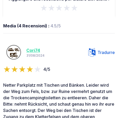
★★★★★
Media (4 Recensioni) :
4.5/5
Cori74
Tradurre
31/08/2024
4/5
Netter Parkplatz mit Tischen und Bänken. Leider wird
der Weg zum Fels, bzw. zur Ruine vermehrt genutzt um
die Trockencampingtoiletten zu entleeren. Daher die
Bitte: nehmt Rücksicht, und schaut genau hin wo ihr eure
Sachen entsorgt. Der Weg bei den Tischen ist der
Zugang zu dem Kletterfelsen und dem oberen