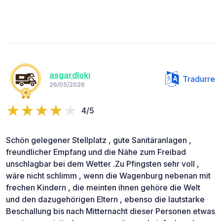
asgardloki
Tradurre
26/05/2026
4/5
Schön gelegener Stellplatz , gute Sanitäranlagen ,
freundlicher Empfang und die Nähe zum Freibad
unschlagbar bei dem Wetter .Zu Pfingsten sehr voll ,
wäre nicht schlimm , wenn die Wagenburg nebenan mit
frechen Kindern , die meinten ihnen gehöre die Welt
und den dazugehörigen Eltern , ebenso die lautstarke
Beschallung bis nach Mitternacht dieser Personen etwas