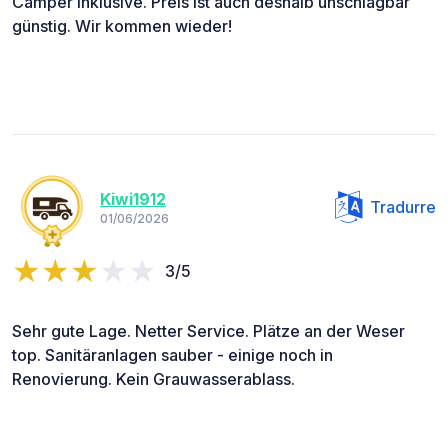
Camper inklusive. Preis ist auch deshalb unschlagbar
günstig. Wir kommen wieder!
Kiwi1912
Tradurre
01/06/2026
3/5
Sehr gute Lage. Netter Service. Plätze an der Weser
top. Sanitäranlagen sauber - einige noch in
Renovierung. Kein Grauwasserablass.