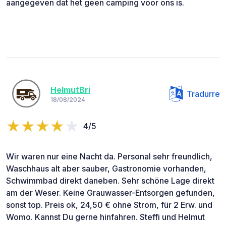
aangegeven dat het geen camping voor ons is.
HelmutBri
Tradurre
18/08/2024
4/5
Wir waren nur eine Nacht da. Personal sehr freundlich,
Waschhaus alt aber sauber, Gastronomie vorhanden,
Schwimmbad direkt daneben. Sehr schöne Lage direkt
am der Weser. Keine Grauwasser-Entsorgen gefunden,
sonst top. Preis ok, 24,50 € ohne Strom, für 2 Erw. und
Womo. Kannst Du gerne hinfahren. Steffi und Helmut