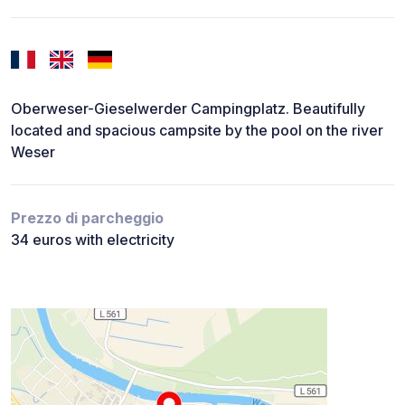
Oberweser-Gieselwerder Campingplatz. Beautifully
located and spacious campsite by the pool on the river
Weser
Prezzo di parcheggio
34 euros with electricity