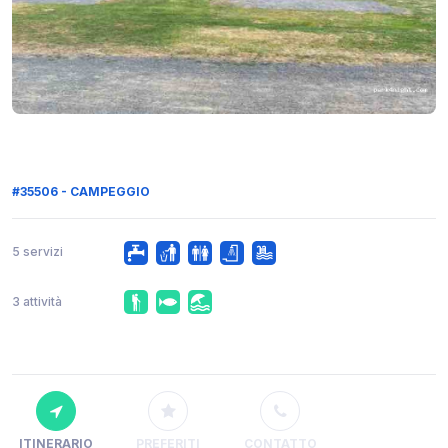
#35506 - CAMPEGGIO
5 servizi
3 attività
ITINERARIO
PREFERITI
CONTATTO