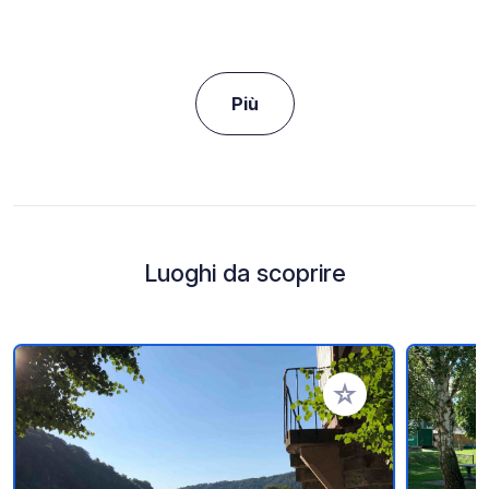
Più
Luoghi da scoprire
Aggiungi ai tuoi pref