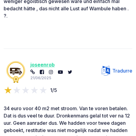
weniger egoistisch gewesen wäre und einfach mal
bedacht hätte , das nicht alle Lust auf Wambule haben .
?.
joseenrob
Tradurre
21/06/2025
1/5
34 euro voor 40 m2 met stroom. Van te voren betalen.
Dat is dus veel te duur. Dronkenmans gelal tot ver na 12
uur. Geen aanrader dus. We hadden voor twee dagen
geboekt, restitutie was niet mogelijk nadat we hadden