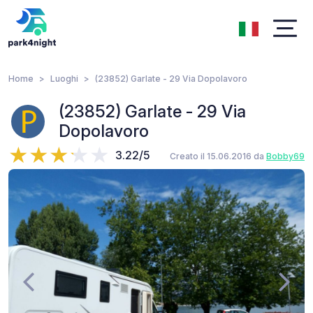
Home
Luoghi
(23852) Garlate - 29 Via Dopolavoro
(23852) Garlate - 29 Via
Dopolavoro
3.22/5
Creato il 15.06.2016 da
Bobby69