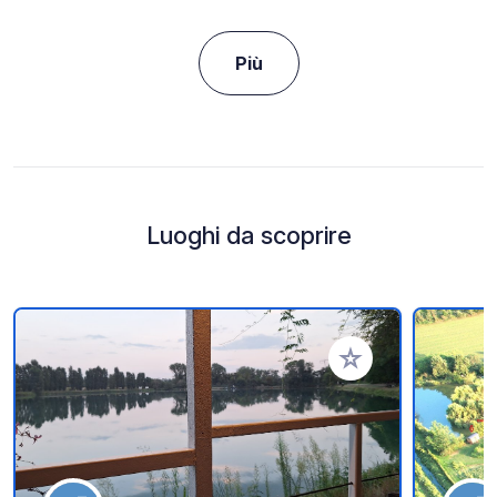
Più
Luoghi da scoprire
Aggiungi ai tuoi pref