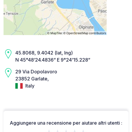
45.8068, 9.4042 (lat, lng)
N 45°48’24.4836” E 9°24’15.228”
29 Via Dopolavoro
23852 Garlate,
Italy
Aggiungere una recensione per aiutare altri utenti :