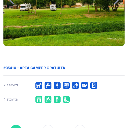
#35410 - AREA CAMPER GRATUITA
7 servizi
4 attività