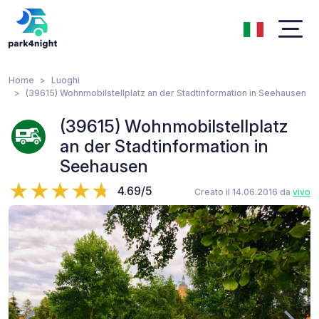
Home
Luoghi
(39615) Wohnmobilstellplatz an der Stadtinformation in Seehausen
(39615) Wohnmobilstellplatz
an der Stadtinformation in
Seehausen
4.69/5
Creato il 14.06.2016 da
vivo