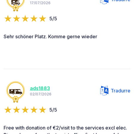
17/07/2026
5/5
Sehr schöner Platz. Komme gerne wieder
ads1883
Tradurre
02/07/2026
5/5
Free with donation of €2/visit to the services excl elec.