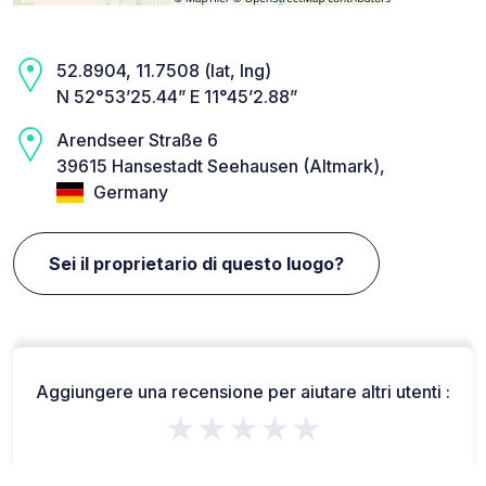
52.8904, 11.7508 (lat, lng)
N 52°53’25.44” E 11°45’2.88”
Arendseer Straße 6
39615 Hansestadt Seehausen (Altmark),
Germany
Sei il proprietario di questo luogo?
Aggiungere una recensione per aiutare altri utenti :
★★★★★