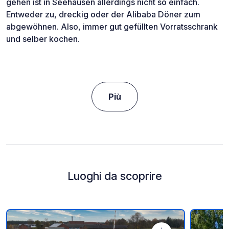
gehen ist in Seehausen allerdings nicht so einfach.
Entweder zu, dreckig oder der Alibaba Döner zum
abgewöhnen. Also, immer gut gefüllten Vorratsschrank
und selber kochen.
Più
Luoghi da scoprire