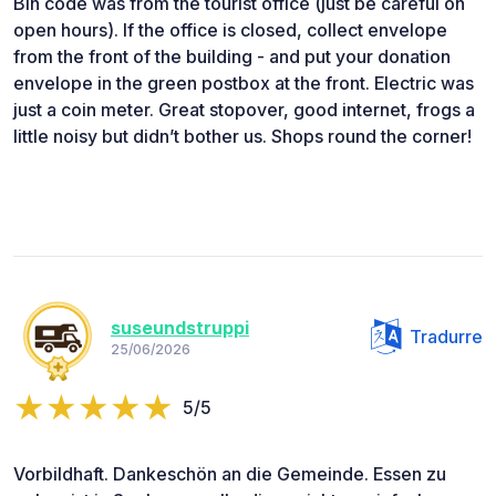
Bin code was from the tourist office (just be careful on
open hours). If the office is closed, collect envelope
from the front of the building - and put your donation
envelope in the green postbox at the front. Electric was
just a coin meter. Great stopover, good internet, frogs a
little noisy but didn’t bother us. Shops round the corner!
suseundstruppi
Tradurre
25/06/2026
5/5
Vorbildhaft. Dankeschön an die Gemeinde. Essen zu