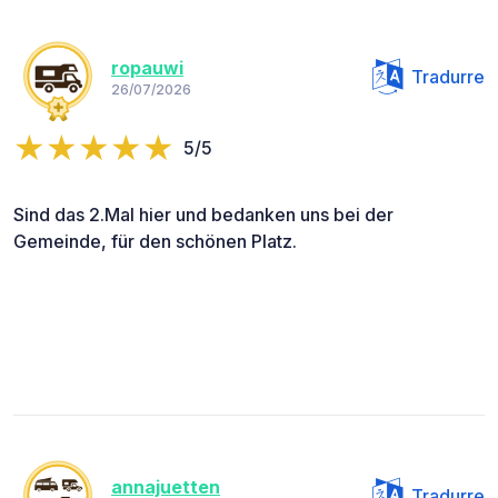
ropauwi
Tradurre
26/07/2026
5/5
Sind das 2.Mal hier und bedanken uns bei der
Gemeinde, für den schönen Platz.
annajuetten
Tradurre