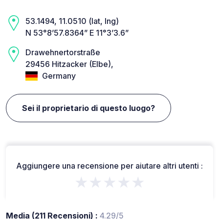
53.1494, 11.0510 (lat, lng)
N 53°8’57.8364” E 11°3’3.6”
Drawehnertorstraße
29456 Hitzacker (Elbe),
Germany
Sei il proprietario di questo luogo?
Aggiungere una recensione per aiutare altri utenti :
★★★★★
Media (211 Recensioni) :
4.29/5