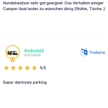
Hundebesitzer sehr gut geeignet. Das Verhalten einiger
Camper lässt leider zu wünschen übrig (Stühle, Tische..)
Andrzej22
Tradurre
15/07/2026
5/5
Super darmowy parking.