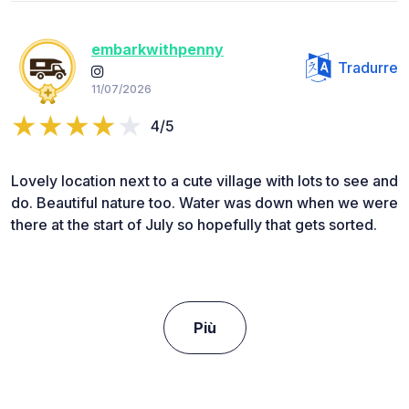
embarkwithpenny
Tradurre
11/07/2026
4/5
Lovely location next to a cute village with lots to see and
do. Beautiful nature too. Water was down when we were
there at the start of July so hopefully that gets sorted.
Più