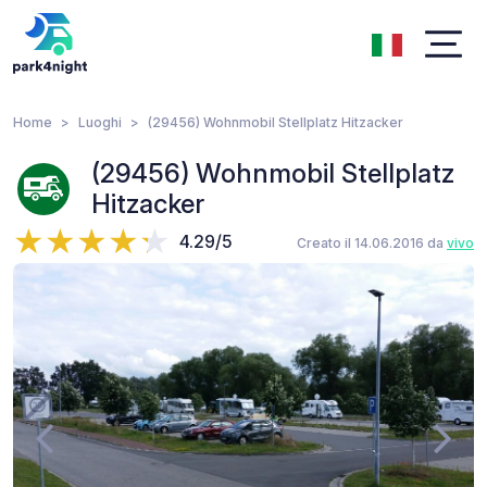
Home
Luoghi
(29456) Wohnmobil Stellplatz Hitzacker
(29456) Wohnmobil Stellplatz
Hitzacker
4.29/5
Creato il 14.06.2016 da
vivo