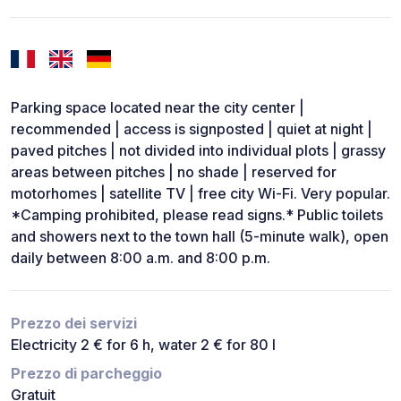
Parking space located near the city center |
recommended | access is signposted | quiet at night |
paved pitches | not divided into individual plots | grassy
areas between pitches | no shade | reserved for
motorhomes | satellite TV | free city Wi-Fi. Very popular.
*Camping prohibited, please read signs.* Public toilets
and showers next to the town hall (5-minute walk), open
daily between 8:00 a.m. and 8:00 p.m.
Prezzo dei servizi
Electricity 2 € for 6 h, water 2 € for 80 l
Prezzo di parcheggio
Gratuit