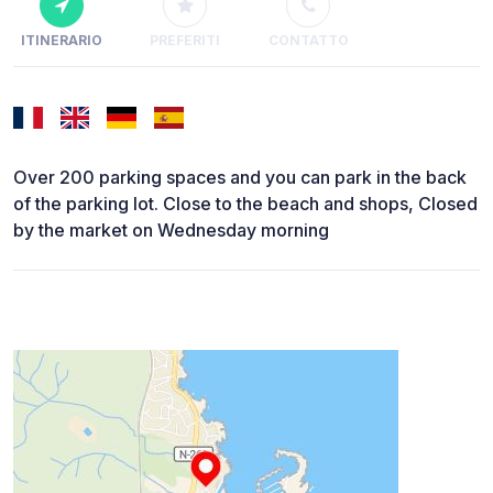
ITINERARIO
PREFERITI
CONTATTO
Over 200 parking spaces and you can park in the back
of the parking lot. Close to the beach and shops, Closed
by the market on Wednesday morning