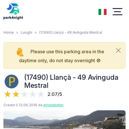
Home
Luoghi
(17490) Llançà - 49 Avinguda Mestral
Please use this parking area in the
daytime only, do not stay overnight 🚫
(17490) Llançà - 49 Avinguda
Mestral
2.07/5
Creato il 12.06.2016 da
artonubotor