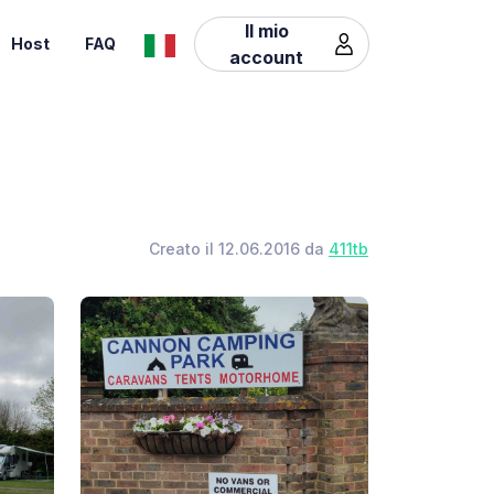
Il mio
Host
FAQ
account
Creato il 12.06.2016 da
411tb