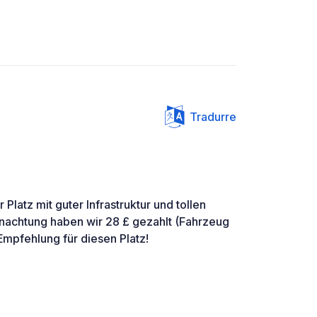
Tradurre
Platz mit guter Infrastruktur und tollen
nachtung haben wir 28 £ gezahlt (Fahrzeug
Empfehlung für diesen Platz!