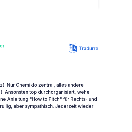
er
Tradurre
tz). Nur Chemiklo zentral, alles andere
). Ansonsten top durchorganisiert, wehe
eine Anleitung "How to Pitch" für Rechts- und
hrullig, aber sympathisch. Jederzeit wieder