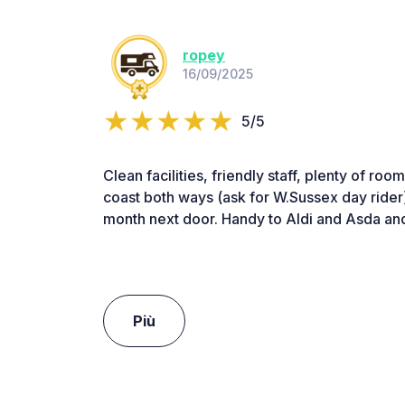
ropey
16/09/2025
5/5
Clean facilities, friendly staff, plenty of ro
coast both ways (ask for W.Sussex day rider)
month next door. Handy to Aldi and Asda a
Più