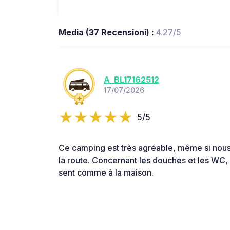
Media (37 Recensioni) :
4.27/5
A_BL17162512
17/07/2026
5/5
Ce camping est très agréable, même si nous
la route. Concernant les douches et les WC, 
sent comme à la maison.