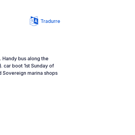
Tradurre
om. Handy bus along the
. car boot 1st Sunday of
nd Sovereign marina shops