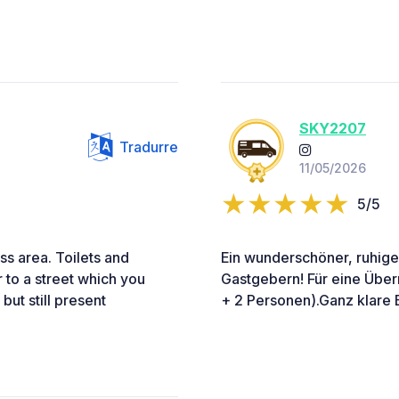
SKY2207
Tradurre
11/05/2026
5/5
ss area. Toilets and
Ein wunderschöner, ruhiger 
 to a street which you
Gastgebern! Für eine Über
but still present
+ 2 Personen).Ganz klare 