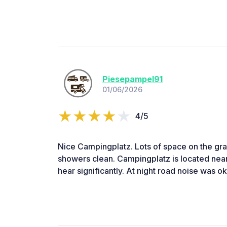
Piesepampel91
01/06/2026
4/5
Nice Campingplatz. Lots of space on the gra
showers clean. Campingplatz is located near
hear significantly. At night road noise was ok 