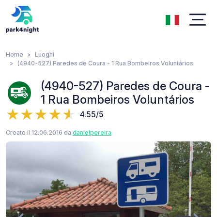
Home
Luoghi
(4940-527) Paredes de Coura - 1 Rua Bombeiros Voluntários
(4940-527) Paredes de Coura -
1 Rua Bombeiros Voluntários
4.55/5
Creato il 12.06.2016 da
danielpereira