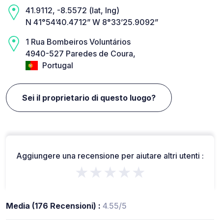
41.9112, -8.5572 (lat, lng)
N 41°54’40.4712” W 8°33’25.9092”
1 Rua Bombeiros Voluntários
4940-527 Paredes de Coura,
Portugal
Sei il proprietario di questo luogo?
Aggiungere una recensione per aiutare altri utenti :
★★★★★
Media (176 Recensioni) :
4.55/5