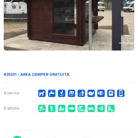
#35331 - AREA CAMPER GRATUITA
9 servizi
8 attività