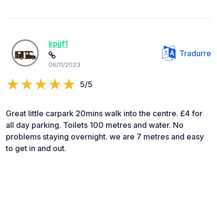
kpjjf1
Tradurre
06/11/2023
5/5
Great little carpark 20mins walk into the centre. £4 for
all day parking. Toilets 100 metres and water. No
problems staying overnight. we are 7 metres and easy
to get in and out.