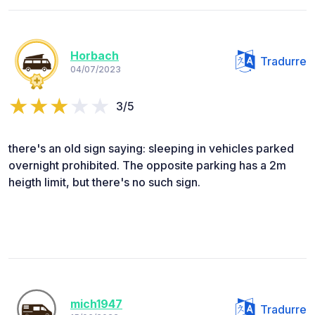
Horbach
Tradurre
04/07/2023
3/5
there's an old sign saying: sleeping in vehicles parked
overnight prohibited. The opposite parking has a 2m
heigth limit, but there's no such sign.
mich1947
Tradurre