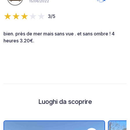
15/06/2022
3/5
bien. près de mer mais sans vue . et sans ombre ! 4
heures 3.20€.
Luoghi da scoprire