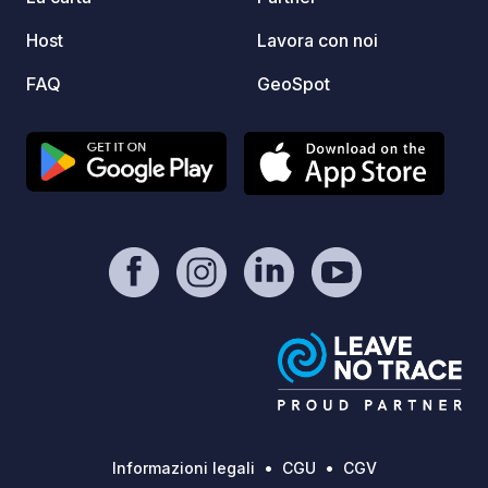
autentici.
Host
Lavora con noi
FAQ
GeoSpot
Informazioni legali
CGU
CGV