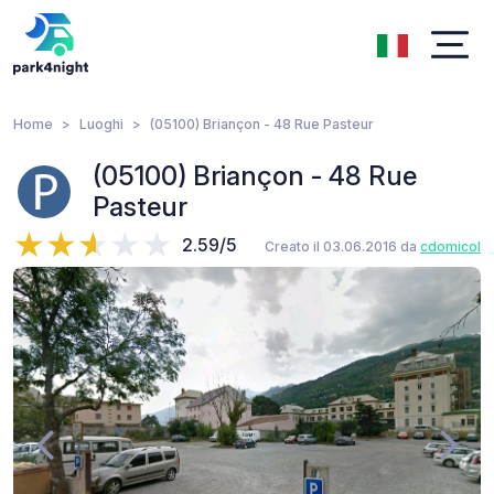
Home
Luoghi
(05100) Briançon - 48 Rue Pasteur
(05100) Briançon - 48 Rue
Pasteur
2.59/5
Creato il 03.06.2016 da
cdomicol