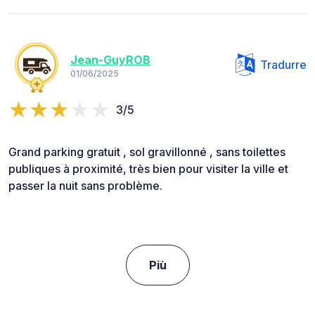
Jean-GuyROB
Tradurre
01/06/2025
3/5
Grand parking gratuit , sol gravillonné , sans toilettes
publiques à proximité, très bien pour visiter la ville et
passer la nuit sans problème.
Più