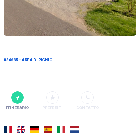
#34965 - AREA DI PICNIC
ITINERARIO
PREFERITI
CONTATTO