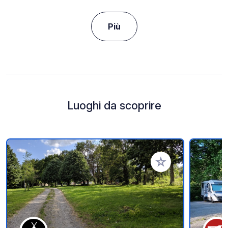
Più
Luoghi da scoprire
Aggiungi ai tuoi pref