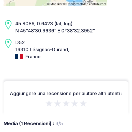
45.8086, 0.6423 (lat, lng)
N 45°48’30.9636” E 0°38’32.3952”
D52
16310 Lésignac-Durand,
France
Aggiungere una recensione per aiutare altri utenti :
★★★★★
Media (1 Recensioni) :
3/5