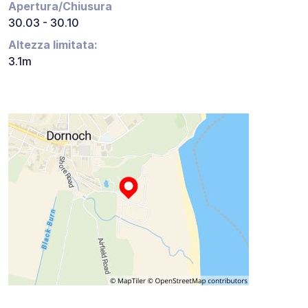
Apertura/Chiusura
30.03 - 30.10
Altezza limitata:
3.1m