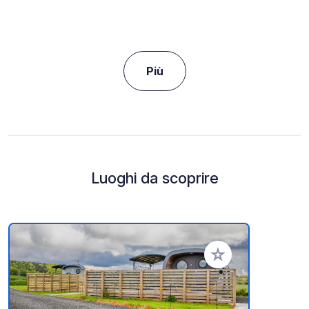
Più
Luoghi da scoprire
Aggiungi ai tuoi pref