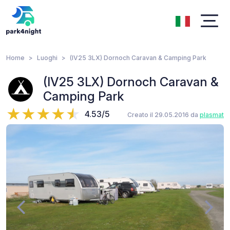
Home
Luoghi
(IV25 3LX) Dornoch Caravan & Camping Park
(IV25 3LX) Dornoch Caravan &
Camping Park
4.53/5
Creato il 29.05.2016 da
plasmat