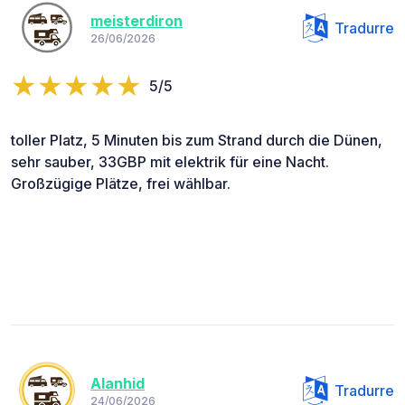
meisterdiron
Tradurre
26/06/2026
5/5
toller Platz, 5 Minuten bis zum Strand durch die Dünen,
sehr sauber, 33GBP mit elektrik für eine Nacht.
Großzügige Plätze, frei wählbar.
Alanhid
Tradurre
24/06/2026