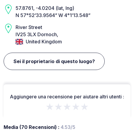
57.8761, -4.0204 (lat, lng)
N 57°52’33.9564” W 4°1’13.548”
River Street
IV25 3LX Dornoch,
United Kingdom
Sei il proprietario di questo luogo?
Aggiungere una recensione per aiutare altri utenti :
★★★★★
Media (70 Recensioni) :
4.53/5