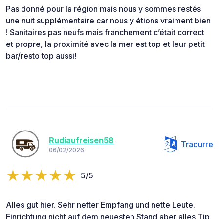
Pas donné pour la région mais nous y sommes restés
une nuit supplémentaire car nous y étions vraiment bien
! Sanitaires pas neufs mais franchement c’était correct
et propre, la proximité avec la mer est top et leur petit
bar/resto top aussi!
Rudiaufreisen58
Tradurre
06/02/2026
5/5
Alles gut hier. Sehr netter Empfang und nette Leute.
Einrichtung nicht auf dem neuesten Stand aber alles Tip