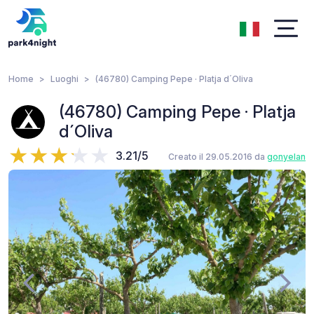
Home
Luoghi
(46780) Camping Pepe · Platja d´Oliva
(46780) Camping Pepe · Platja
d´Oliva
3.21/5
Creato il 29.05.2016 da
gonyelan