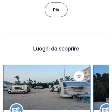
Più
Luoghi da scoprire
Aggiungi ai tuoi pref