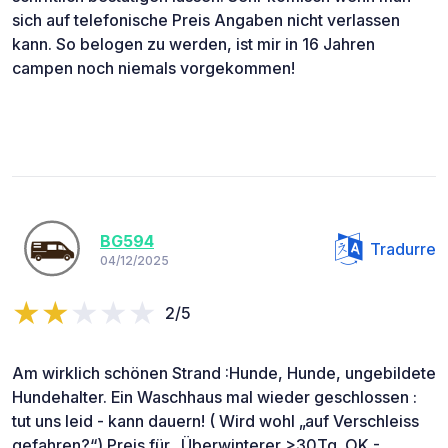
sich auf telefonische Preis Angaben nicht verlassen
kann. So belogen zu werden, ist mir in 16 Jahren
campen noch niemals vorgekommen!
BG594
Tradurre
04/12/2025
2/5
Am wirklich schönen Strand :Hunde, Hunde, ungebildete
Hundehalter. Ein Waschhaus mal wieder geschlossen :
tut uns leid - kann dauern! ( Wird wohl „auf Verschleiss
gefahren?“) Preis für „Überwinterer >30Tg. OK -