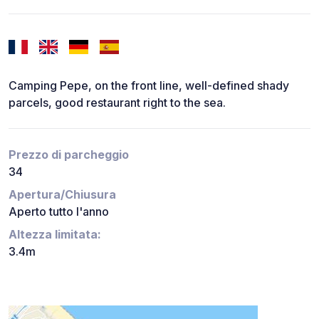
Camping Pepe, on the front line, well-defined shady
parcels, good restaurant right to the sea.
Prezzo di parcheggio
34
Apertura/Chiusura
Aperto tutto l'anno
Altezza limitata:
3.4m