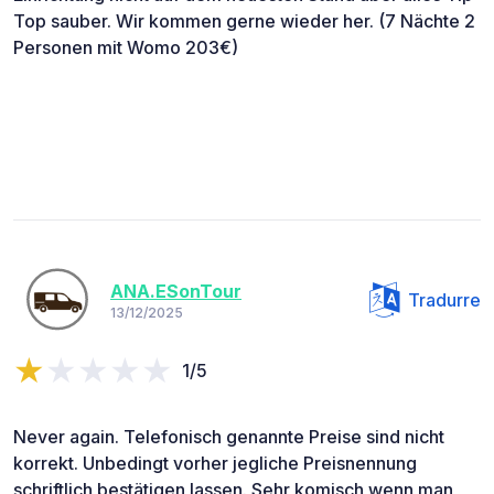
Top sauber. Wir kommen gerne wieder her. (7 Nächte 2
Personen mit Womo 203€)
ANA.ESonTour
Tradurre
13/12/2025
1/5
Never again. Telefonisch genannte Preise sind nicht
korrekt. Unbedingt vorher jegliche Preisnennung
schriftlich bestätigen lassen. Sehr komisch wenn man