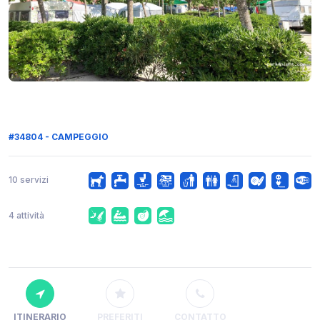
#34804 - CAMPEGGIO
10 servizi
4 attività
ITINERARIO
PREFERITI
CONTATTO