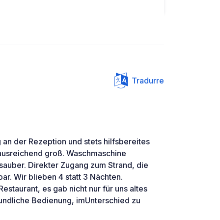
Tradurre
an der Rezeption und stets hilfsbereites
d ausreichend groß. Waschmaschine
 sauber. Direkter Zugang zum Strand, die
bar. Wir blieben 4 statt 3 Nächten.
estaurant, es gab nicht nur für uns altes
eundliche Bedienung, imUnterschied zu