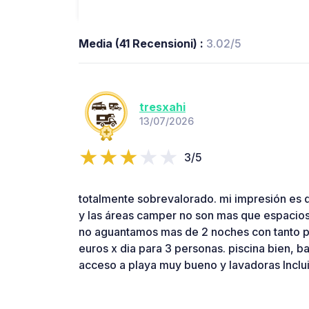
Media (41 Recensioni) :
3.02/5
tresxahi
13/07/2026
3/5
totalmente sobrevalorado. mi impresión es q
y las áreas camper no son mas que espacios 
no aguantamos mas de 2 noches con tanto p
euros x dia para 3 personas. piscina bien, b
acceso a playa muy bueno y lavadoras Inclu