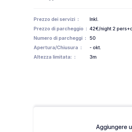
Prezzo dei servizi
Inkl.
Prezzo di parcheggio
42€/night 2 pers
Numero di parcheggi
50
Apertura/Chiusura
- okt.
Altezza limitata:
3m
Aggiungere un