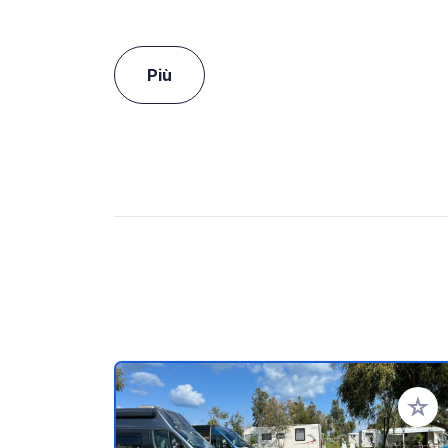
Più
Aggiung