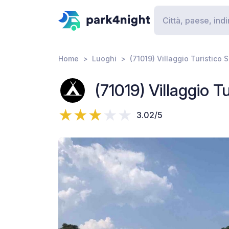
Home
Luoghi
(71019) Villaggio Turistico 
(71019) Villaggio T
3.02/5