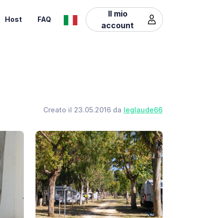
Il mio
Host
FAQ
account
Creato il 23.05.2016 da
leglaude66