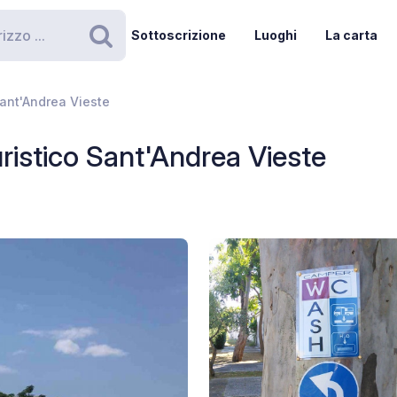
Sottoscrizione
Luoghi
La carta
Ricerca
Sant'Andrea Vieste
uristico Sant'Andrea Vieste