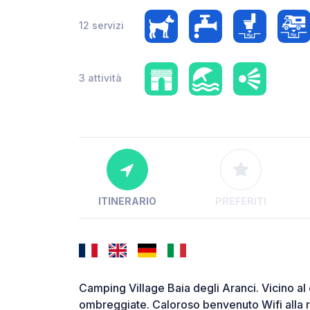
12 servizi
3 attività
ITINERARIO
PREFERITI
Camping Village Baia degli Aranci. Vicino al 
ombreggiate. Caloroso benvenuto Wifi alla r