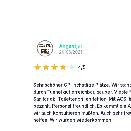
Angantjur
20/06/2025
4/5
Sehr schöner CP , schattige Plätze. Wir stan
durch Tunnel gut erreichbar, sauber. Vieste 
Sanitär ok, Toilettenbrillen fehlen. Mit ACSI
bezahlt. Personal freundlich. Es kommt ein 
wir auch konsultieren mußten. Auch sehr fre
helfen. Wir würden wiederkommen