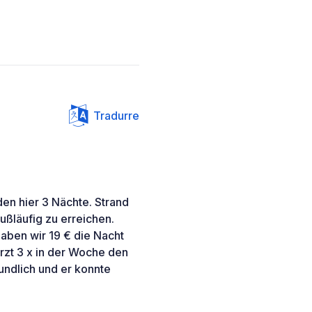
Tradurre
den hier 3 Nächte. Strand
fußläufig zu erreichen.
 haben wir 19 € die Nacht
Arzt 3 x in der Woche den
undlich und er konnte