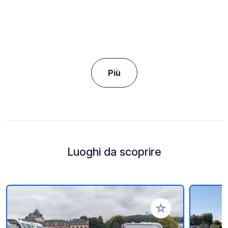
Più
Luoghi da scoprire
Aggiungi ai tuoi pref