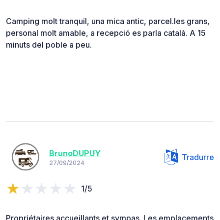
Camping molt tranquil, una mica antic, parcel.les grans,
personal molt amable, a recepció es parla català. A 15
minuts del poble a peu.
BrunoDUPUY
Tradurre
27/09/2024
1/5
Propriétaires accueillants et sympas. Les emplacements