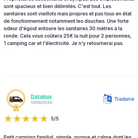
sont spacieux et bien délimités. C'est tout. Les
sanitaires sont vieillots mais propres et pas tous en état
de fonctionnement notamment les douches. Une forte
odeur d'égout entoure les sanitaires 30 mètres à la
ronde. Cela vous coûtera 25€ la nuit pour 2 personnes,
1 camping car et l'électricité. Je n'y retournerai pas.
Databus
Tradurre
13/09/2024
5/5
Petit camping familial, simple, propre et calme dont les