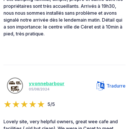
propriétaires sont très accueillants. Arrivés à 19h30,
nous nous sommes installés sans problème et avons
signalé notre arrivée dès le lendemain matin. Détail qui
a son importance: le centre ville de Céret est à 10min à
pied, très pratique.
yvonnebarbour
Tradurre
05/08/2024
5/5
Lovely site, very helpful owners, great wee cafe and
facilities ( old but clean). We were in Ceret to meet