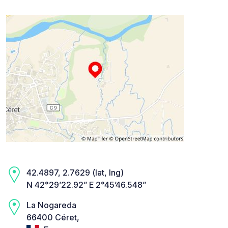
42.4897, 2.7629 (lat, lng)
N 42°29’22.92” E 2°45’46.548”
La Nogareda
66400 Céret,