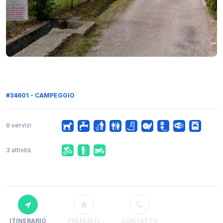
#34601 - CAMPEGGIO
9 servizi
3 attività
ITINERARIO
PREFERITI
CONTATTO