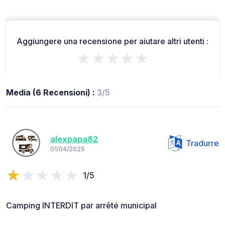
Aggiungere una recensione per aiutare altri utenti :
★★★★★
Media (6 Recensioni) :
3/5
alexpapa82
Tradurre
01/04/2025
1/5
Camping INTERDIT par arrêté municipal