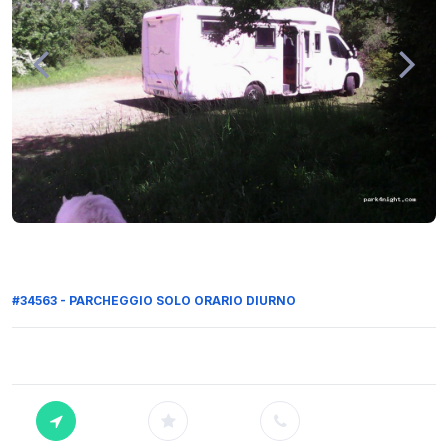
#34563 - PARCHEGGIO SOLO ORARIO DIURNO