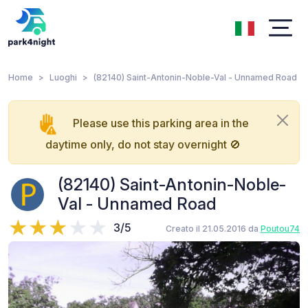
Home
Luoghi
(82140) Saint-Antonin-Noble-Val - Unnamed Road
Please use this parking area in the
daytime only, do not stay overnight 🚫
(82140) Saint-Antonin-Noble-
Val - Unnamed Road
3/5
Creato il 21.05.2016 da
Poutou74