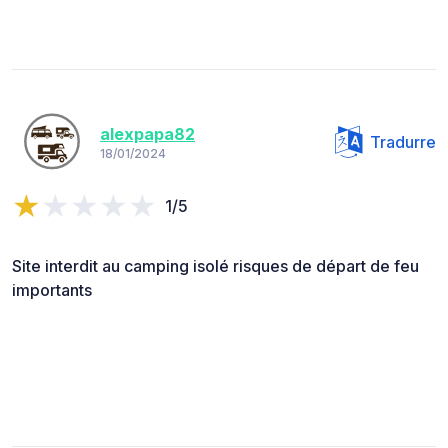
alexpapa82
Tradurre
18/01/2024
1/5
Site interdit au camping isolé risques de départ de feu
importants