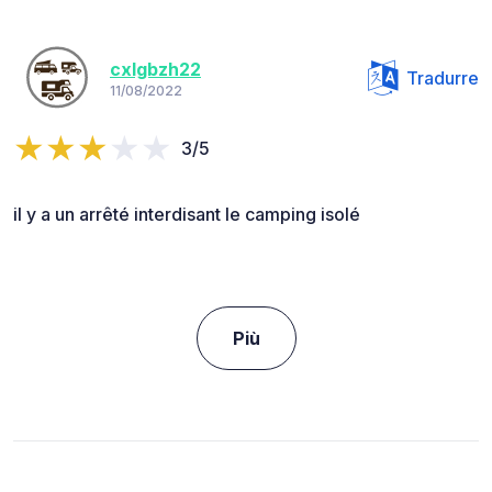
cxlgbzh22
Tradurre
11/08/2022
3/5
il y a un arrêté interdisant le camping isolé
Più