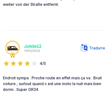
weiter von der Straße entfernt.
Jolelie22
Tradurre
11/05/2024
4/5
Endroit sympa . Proche route en effet mais ça va . Bruit
voiture , surtout quand c est une moto la nuit mais bien
dormi . Super GR34