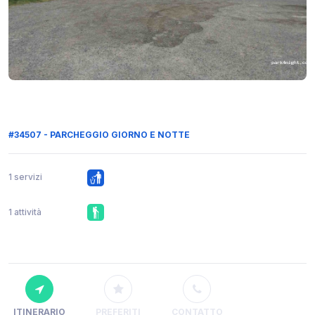
#34507 - PARCHEGGIO GIORNO E NOTTE
1 servizi
1 attività
ITINERARIO
PREFERITI
CONTATTO