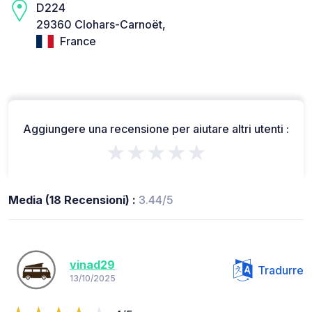
D224
29360 Clohars-Carnoët,
France
Aggiungere una recensione per aiutare altri utenti :
★★★★★
Media (18 Recensioni) :
3.44/5
vinad29
Tradurre
13/10/2025