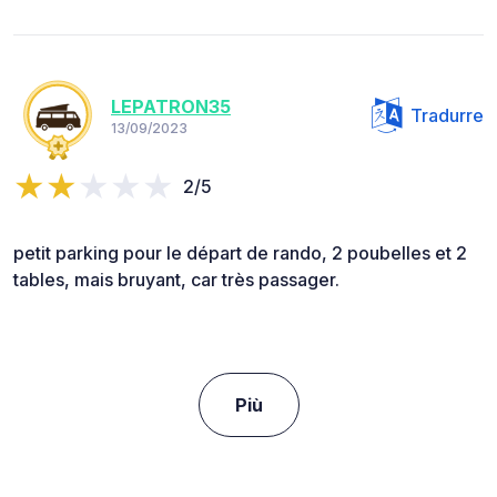
LEPATRON35
Tradurre
13/09/2023
2/5
petit parking pour le départ de rando, 2 poubelles et 2
tables, mais bruyant, car très passager.
Più