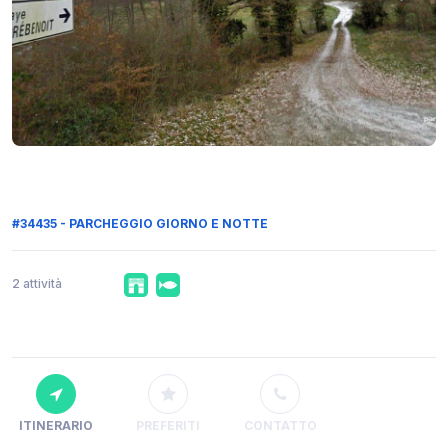
#34435 - PARCHEGGIO GIORNO E NOTTE
2 attività
ITINERARIO
PREFERITI
CONTATTO