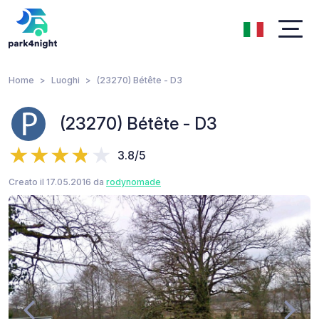
Home
Luoghi
(23270) Bétête - D3
(23270) Bétête - D3
3.8/5
Creato il 17.05.2016 da
rodynomade