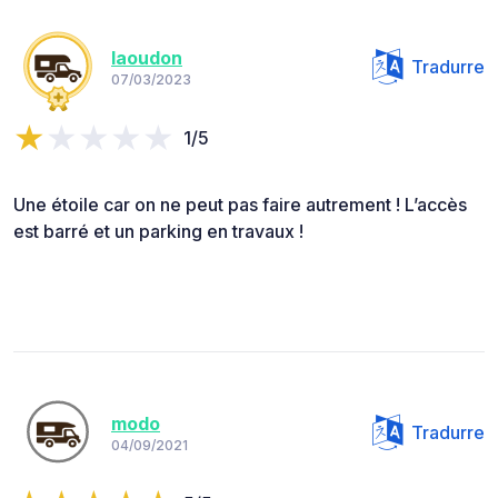
laoudon
Tradurre
07/03/2023
1/5
Une étoile car on ne peut pas faire autrement ! L’accès
est barré et un parking en travaux !
modo
Tradurre
04/09/2021